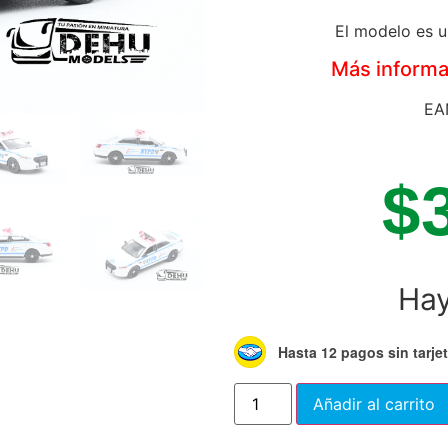
El modelo es u
Más informac
EA
$
Hay
Hasta 12 pagos sin tarje
Añadir al carrito