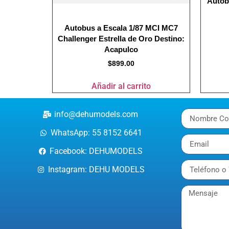
Autob
Autobus a Escala 1/87 MCI MC7
Challenger Estrella de Oro Destino:
Acapulco
$
899.00
Añadir al carrito
info@dehumodels.com
WhatsApp: 55 8152 6641
Facebook: DEHUMODELS
Instagram: DEHU MODELS