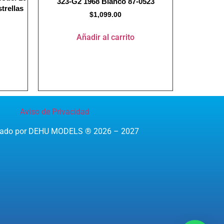
323-G2 1968 Blanco 87-0523
trellas
$
1,099.00
Añadir al carrito
Aviso de Privacidad
reado por DEHU MODELS ® 2026 – 2027