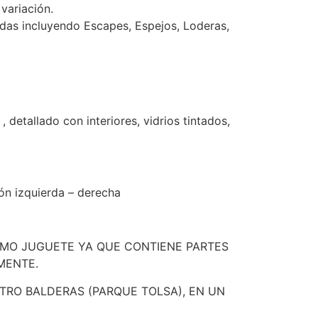
variación.
idas incluyendo Escapes, Espejos, Loderas,
etallado con interiores, vidrios tintados,
ón izquierda – derecha
OMO JUGUETE YA QUE CONTIENE PARTES
MENTE.
RO BALDERAS (PARQUE TOLSA), EN UN