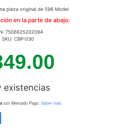
na pieza original de 596 Model
ión en la parte de abajo.
N: 7506625202094
SKU: CBP-030
349.00
 existencias
ta
con Mercado Pago.
Saber más