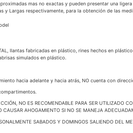
aproximadas mas no exactas y pueden presentar una ligera 
as y Largas respectivamente, para la obtención de las med
odel
antas fabricadas en plástico, rines hechos en plástico , d
abrisas simulados en plástico.
miento hacia adelante y hacia atrás, NO cuenta con direcci
compartimentos.
ECCIÓN, NO ES RECOMENDABLE PARA SER UTILIZADO C
O CAUSAR AHOGAMIENTO SI NO SE MANEJA ADECUADA
SONALMENTE SABADOS Y DOMINGOS SALIENDO DEL MET