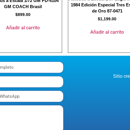
ús a Escala 1/72 GM PD-4104
1984 Edición Especial Tres Es
GM COACH Brasil
de Oro 87-0471
$
899.00
$
1,199.00
Añadir al carrito
Añadir al carrito
Sitio c