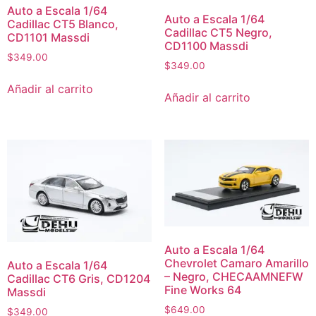
Auto a Escala 1/64
Auto a Escala 1/64
Cadillac CT5 Blanco,
Cadillac CT5 Negro,
CD1101 Massdi
CD1100 Massdi
$
349.00
$
349.00
Añadir al carrito
Añadir al carrito
Auto a Escala 1/64
Chevrolet Camaro Amarillo
Auto a Escala 1/64
– Negro, CHECAAMNEFW
Cadillac CT6 Gris, CD1204
Fine Works 64
Massdi
$
649.00
$
349.00