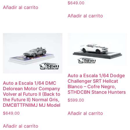
$
649.00
Añadir al carrito
Añadir al carrito
Auto a Escala 1/64 Dodge
Challenger SRT Hellcat
Auto a Escala 1/64 DMC
Blanco – Cofre Negro,
Delorean Motor Company
STHDCBN Stance Hunters
Volver al Futuro ll (Back to
the Future ll) Normal Gris,
$
599.00
DMCBTTFNllMJ MJ Model
Añadir al carrito
$
649.00
Añadir al carrito