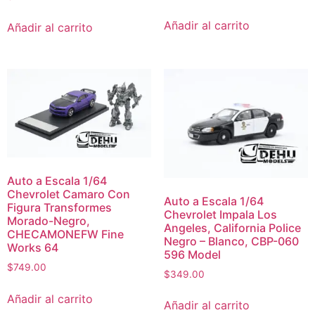
Añadir al carrito
Añadir al carrito
Auto a Escala 1/64
Chevrolet Camaro Con
Auto a Escala 1/64
Figura Transformes
Chevrolet Impala Los
Morado-Negro,
Angeles, California Police
CHECAMONEFW Fine
Negro – Blanco, CBP-060
Works 64
596 Model
$
749.00
$
349.00
Añadir al carrito
Añadir al carrito