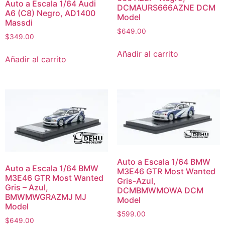
Auto a Escala 1/64 Audi
DCMAURS666AZNE DCM
A6 (C8) Negro, AD1400
Model
Massdi
$
649.00
$
349.00
Añadir al carrito
Añadir al carrito
Auto a Escala 1/64 BMW
Auto a Escala 1/64 BMW
M3E46 GTR Most Wanted
M3E46 GTR Most Wanted
Gris-Azul,
Gris – Azul,
DCMBMWMOWA DCM
BMWMWGRAZMJ MJ
Model
Model
$
599.00
$
649.00