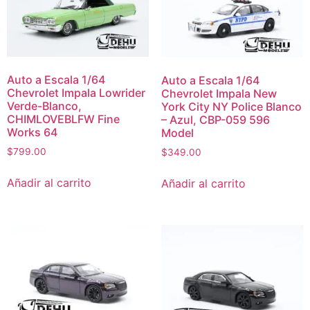
Auto a Escala 1/64
Auto a Escala 1/64
Chevrolet Impala Lowrider
Chevrolet Impala New
Verde-Blanco,
York City NY Police Blanco
CHIMLOVEBLFW Fine
– Azul, CBP-059 596
Works 64
Model
$
799.00
$
349.00
Añadir al carrito
Añadir al carrito