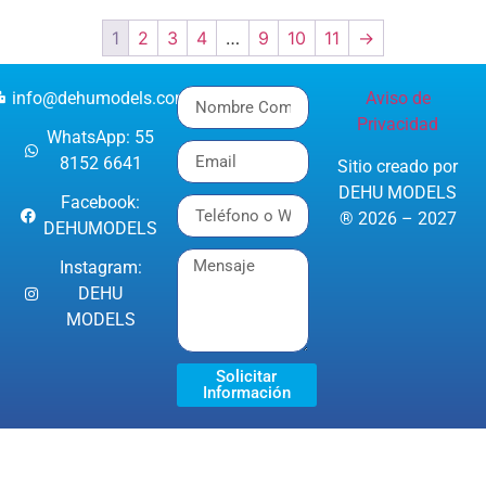
1
2
3
4
…
9
10
11
→
info@dehumodels.com
Aviso de
Privacidad
WhatsApp: 55
8152 6641
Sitio creado por
DEHU MODELS
Facebook:
® 2026 – 2027
DEHUMODELS
Instagram:
DEHU
MODELS
Solicitar
Información