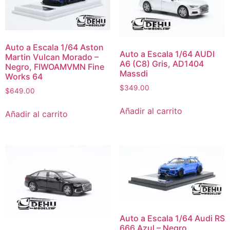
Auto a Escala 1/64 Aston
Auto a Escala 1/64 AUDI
Martin Vulcan Morado –
A6 (C8) Gris, AD1404
Negro, FIWOAMVMN Fine
Massdi
Works 64
$
349.00
$
649.00
Añadir al carrito
Añadir al carrito
Auto a Escala 1/64 Audi RS
666 Azul – Negro,