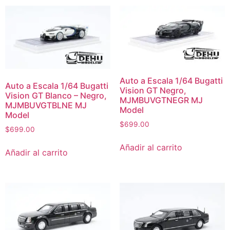
Auto a Escala 1/64 Bugatti
Auto a Escala 1/64 Bugatti
Vision GT Negro,
Vision GT Blanco – Negro,
MJMBUVGTNEGR MJ
MJMBUVGTBLNE MJ
Model
Model
$
699.00
$
699.00
Añadir al carrito
Añadir al carrito