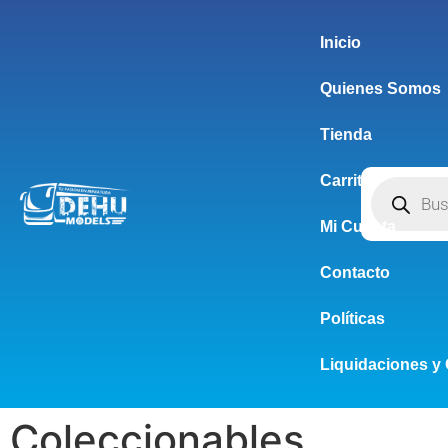
Inicio
Quienes Somos
Tienda
Carrito
Mi Cuenta
Contacto
Políticas
Liquidaciones y 
Coleccionables