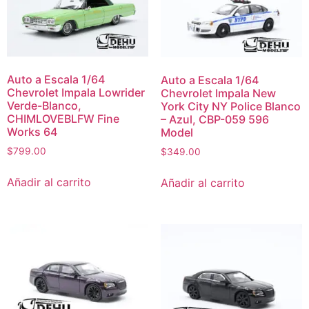
Auto a Escala 1/64
Auto a Escala 1/64
Chevrolet Impala Lowrider
Chevrolet Impala New
Verde-Blanco,
York City NY Police Blanco
CHIMLOVEBLFW Fine
– Azul, CBP-059 596
Works 64
Model
$
799.00
$
349.00
Añadir al carrito
Añadir al carrito