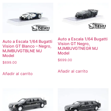
Auto a Escala 1/64 Bugatti
Auto a Escala 1/64 Bugatti
Vision GT Negro,
Vision GT Blanco – Negro,
MJMBUVGTNEGR MJ
MJMBUVGTBLNE MJ
Model
Model
$
699.00
$
699.00
Añadir al carrito
Añadir al carrito