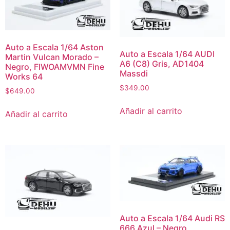
Auto a Escala 1/64 Aston
Auto a Escala 1/64 AUDI
Martin Vulcan Morado –
A6 (C8) Gris, AD1404
Negro, FIWOAMVMN Fine
Massdi
Works 64
$
349.00
$
649.00
Añadir al carrito
Añadir al carrito
Auto a Escala 1/64 Audi RS
666 Azul – Negro,