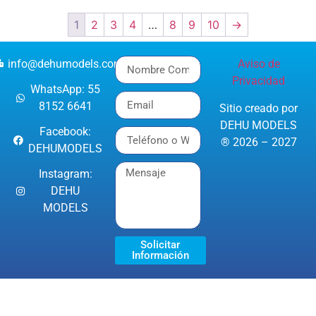
1
2
3
4
…
8
9
10
→
info@dehumodels.com
Aviso de
Privacidad
WhatsApp: 55
8152 6641
Sitio creado por
DEHU MODELS
Facebook:
® 2026 – 2027
DEHUMODELS
Instagram:
DEHU
MODELS
Solicitar
Información