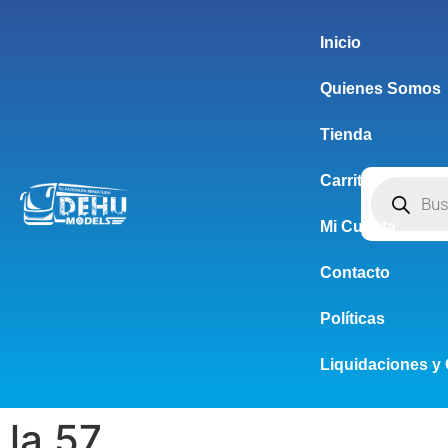
Inicio
Quienes Somos
Tienda
Carrito
Mi Cuenta
Contacto
Políticas
Liquidaciones y 
la 57