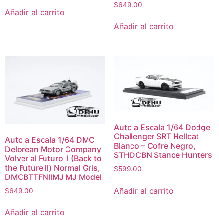
$
649.00
Añadir al carrito
Añadir al carrito
Auto a Escala 1/64 Dodge
Challenger SRT Hellcat
Auto a Escala 1/64 DMC
Blanco – Cofre Negro,
Delorean Motor Company
STHDCBN Stance Hunters
Volver al Futuro ll (Back to
the Future ll) Normal Gris,
$
599.00
DMCBTTFNllMJ MJ Model
Añadir al carrito
$
649.00
Añadir al carrito