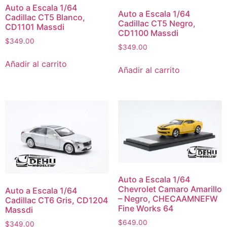
Auto a Escala 1/64
Auto a Escala 1/64
Cadillac CT5 Blanco,
Cadillac CT5 Negro,
CD1101 Massdi
CD1100 Massdi
$
349.00
$
349.00
Añadir al carrito
Añadir al carrito
Auto a Escala 1/64
Chevrolet Camaro Amarillo
Auto a Escala 1/64
– Negro, CHECAAMNEFW
Cadillac CT6 Gris, CD1204
Fine Works 64
Massdi
$
649.00
$
349.00