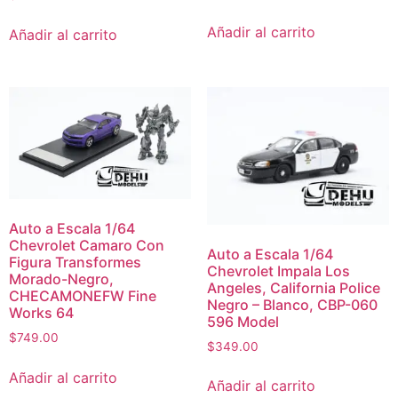
Añadir al carrito
Añadir al carrito
Auto a Escala 1/64
Chevrolet Camaro Con
Auto a Escala 1/64
Figura Transformes
Chevrolet Impala Los
Morado-Negro,
Angeles, California Police
CHECAMONEFW Fine
Negro – Blanco, CBP-060
Works 64
596 Model
$
749.00
$
349.00
Añadir al carrito
Añadir al carrito