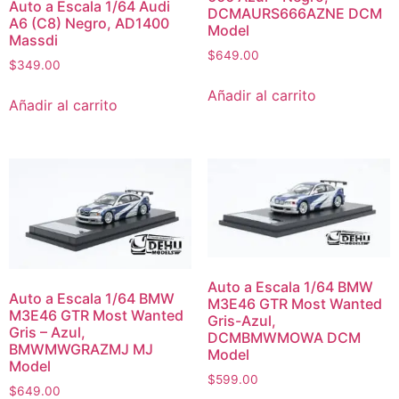
Auto a Escala 1/64 Audi
DCMAURS666AZNE DCM
A6 (C8) Negro, AD1400
Model
Massdi
$
649.00
$
349.00
Añadir al carrito
Añadir al carrito
Auto a Escala 1/64 BMW
Auto a Escala 1/64 BMW
M3E46 GTR Most Wanted
M3E46 GTR Most Wanted
Gris-Azul,
Gris – Azul,
DCMBMWMOWA DCM
BMWMWGRAZMJ MJ
Model
Model
$
599.00
$
649.00