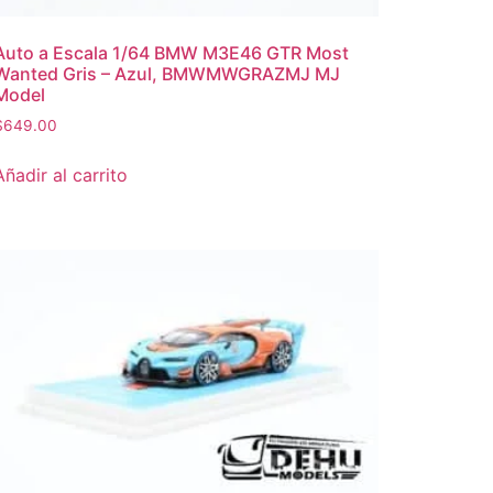
Auto a Escala 1/64 BMW M3E46 GTR Most
Wanted Gris – Azul, BMWMWGRAZMJ MJ
Model
$
649.00
Añadir al carrito