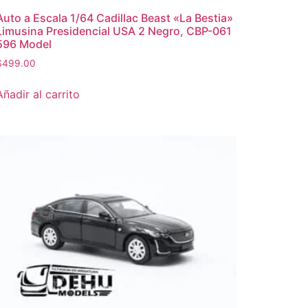
Auto a Escala 1/64 Cadillac Beast «La Bestia»
Limusina Presidencial USA 2 Negro, CBP-061
596 Model
$
499.00
Añadir al carrito