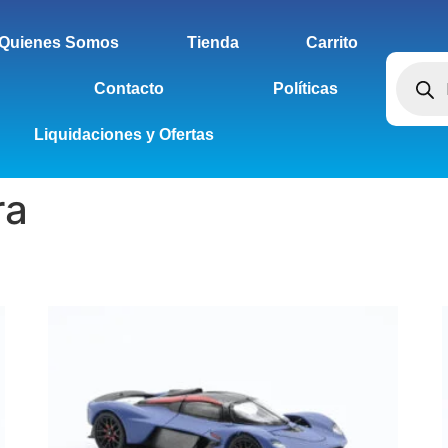
Quienes Somos
Tienda
Carrito
Contacto
Políticas
Liquidaciones y Ofertas
ra