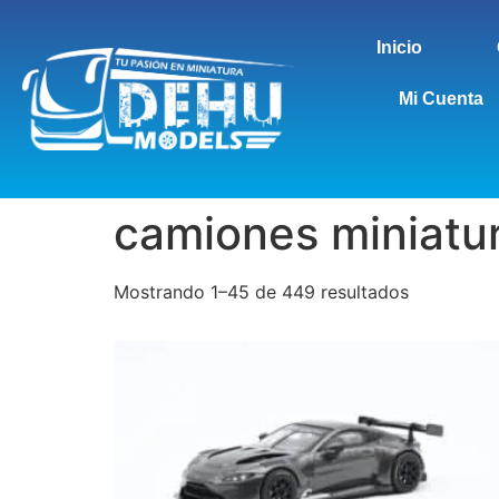
Inicio
Mi Cuenta
camiones miniatu
Mostrando 1–45 de 449 resultados