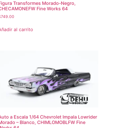
Figura Transformes Morado-Negro,
CHECAMONEFW Fine Works 64
$
749.00
Añadir al carrito
Auto a Escala 1/64 Chevrolet Impala Lowrider
Morado – Blanco, CHIMLOMOBLFW Fine
Works 64