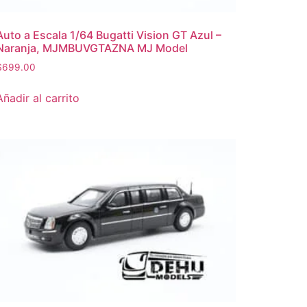
Auto a Escala 1/64 Bugatti Vision GT Azul –
Naranja, MJMBUVGTAZNA MJ Model
$
699.00
Añadir al carrito