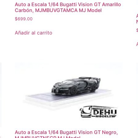
Auto a Escala 1/64 Bugatti Vision GT Amarillo
Carbón, MJMBUVGTAMCA MJ Model
$
699.00
Añadir al carrito
Auto a Escala 1/64 Bugatti Vision GT Negro,
–
MJMBUVGTNEGR MJ Model