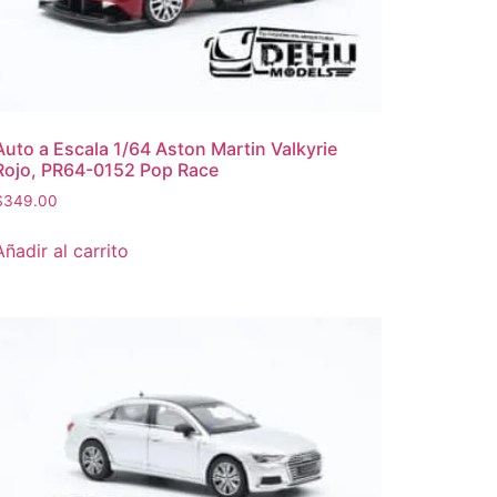
Auto a Escala 1/64 Aston Martin Valkyrie
Rojo, PR64-0152 Pop Race
$
349.00
Añadir al carrito