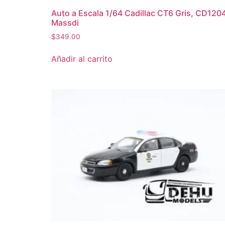
Auto a Escala 1/64 Cadillac CT6 Gris, CD120
Massdi
$
349.00
Añadir al carrito