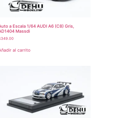
Auto a Escala 1/64 AUDI A6 (C8) Gris,
AD1404 Massdi
$
349.00
Añadir al carrito