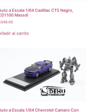
Auto a Escala 1/64 Cadillac CT5 Negro,
CD1100 Massdi
$
349.00
Añadir al carrito
Auto a Escala 1/64 Chevrolet Camaro Con