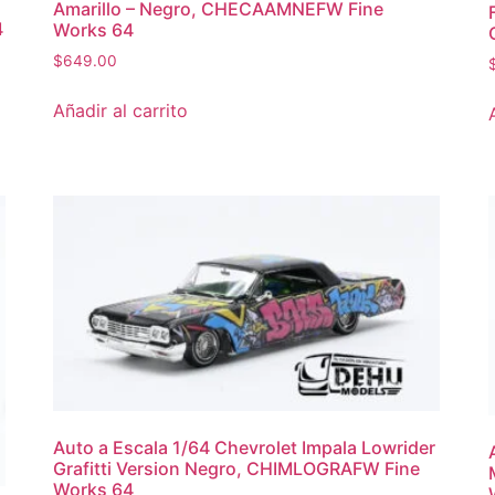
Amarillo – Negro, CHECAAMNEFW Fine
4
Works 64
$
649.00
Añadir al carrito
Auto a Escala 1/64 Chevrolet Impala Lowrider
Grafitti Version Negro, CHIMLOGRAFW Fine
Works 64