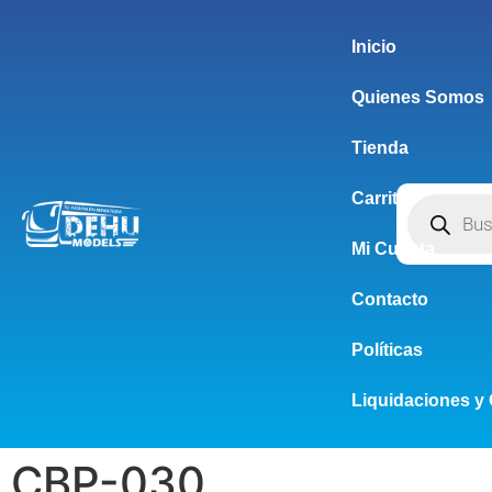
Inicio
Quienes Somos
Tienda
Carrito
Mi Cuenta
Contacto
Políticas
Liquidaciones y 
CBP-030