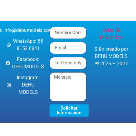
info@dehumodels.com
Aviso de
Privacidad
WhatsApp: 55
8152 6641
Sitio creado por
DEHU MODELS
Facebook:
® 2026 – 2027
DEHUMODELS
Instagram:
DEHU
MODELS
Solicitar
Información