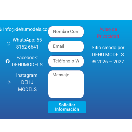
info@dehumodels.com
Aviso de
Privacidad
WhatsApp: 55
8152 6641
Sitio creado por
DEHU MODELS
Facebook:
® 2026 – 2027
DEHUMODELS
Instagram:
DEHU
MODELS
Solicitar
Información