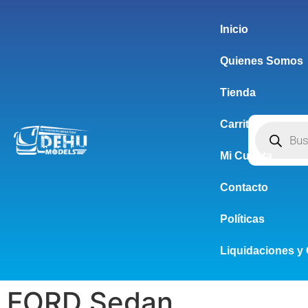
Inicio
Quienes Somos
Tienda
Carrito
Mi Cuenta
Contacto
Políticas
Liquidaciones y 
FORD Sedan