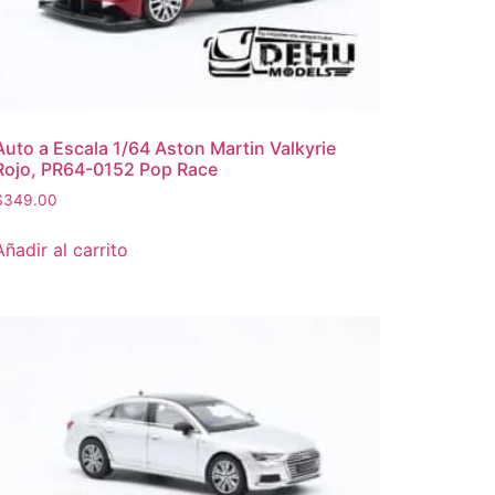
Auto a Escala 1/64 Aston Martin Valkyrie
Rojo, PR64-0152 Pop Race
$
349.00
Añadir al carrito