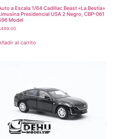
Auto a Escala 1/64 Cadillac Beast «La Bestia»
Limusina Presidencial USA 2 Negro, CBP-061
596 Model
$
499.00
Añadir al carrito