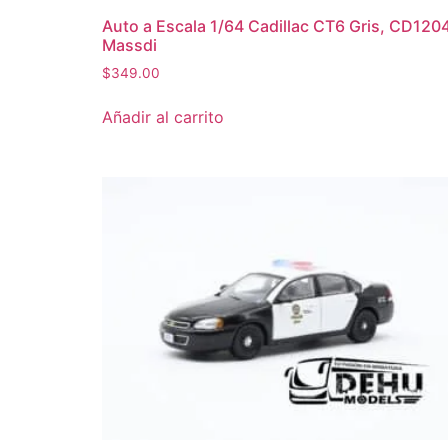
Auto a Escala 1/64 Cadillac CT6 Gris, CD120
Massdi
$
349.00
Añadir al carrito