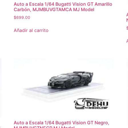
Auto a Escala 1/64 Bugatti Vision GT Amarillo
Carbón, MJMBUVGTAMCA MJ Model
$
699.00
Añadir al carrito
Auto a Escala 1/64 Bugatti Vision GT Negro,
–
MJMBUVGTNEGR MJ Model