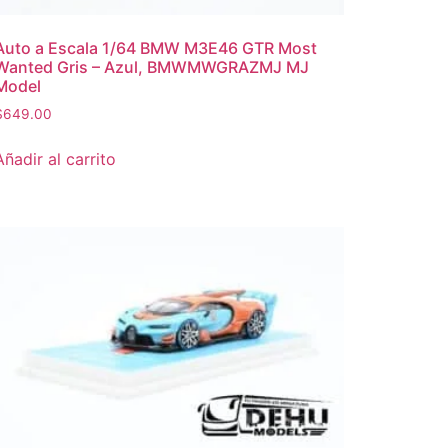
Auto a Escala 1/64 BMW M3E46 GTR Most
Wanted Gris – Azul, BMWMWGRAZMJ MJ
Model
$
649.00
Añadir al carrito