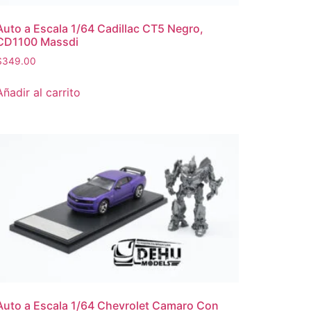
Auto a Escala 1/64 Cadillac CT5 Negro,
CD1100 Massdi
$
349.00
Añadir al carrito
Auto a Escala 1/64 Chevrolet Camaro Con