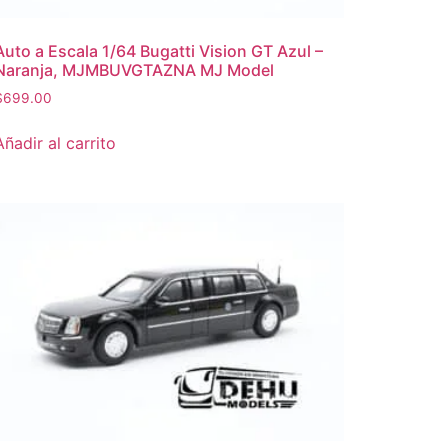
Auto a Escala 1/64 Bugatti Vision GT Azul –
Naranja, MJMBUVGTAZNA MJ Model
$
699.00
Añadir al carrito