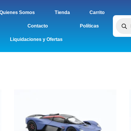
Quienes Somos
Tienda
Carrito
Contacto
Políticas
Liquidaciones y Ofertas