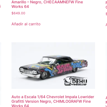
Amarillo – Negro, CHECAAMNEFW Fine
4
Works 64
$
649.00
Añadir al carrito
Auto a Escala 1/64 Chevrolet Impala Lowrider
Grafitti Version Negro, CHIMLOGRAFW Fine
Works 64