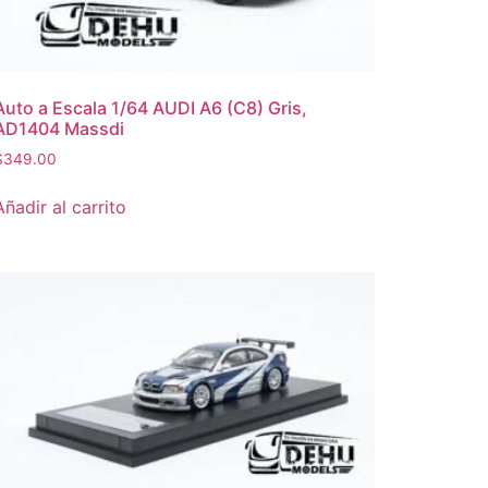
Auto a Escala 1/64 AUDI A6 (C8) Gris,
AD1404 Massdi
$
349.00
Añadir al carrito