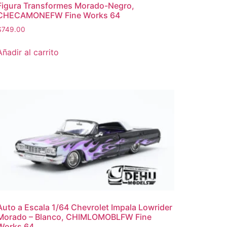
Figura Transformes Morado-Negro,
CHECAMONEFW Fine Works 64
$
749.00
Añadir al carrito
Auto a Escala 1/64 Chevrolet Impala Lowrider
Morado – Blanco, CHIMLOMOBLFW Fine
Works 64