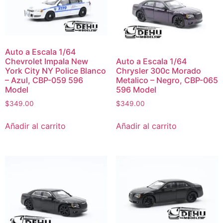
Auto a Escala 1/64
Chevrolet Impala New
Auto a Escala 1/64
York City NY Police Blanco
Chrysler 300c Morado
– Azul, CBP-059 596
Metalico – Negro, CBP-065
Model
596 Model
$
349.00
$
349.00
Añadir al carrito
Añadir al carrito