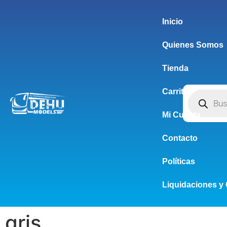
Inicio
Quienes Somos
Tienda
Carrito
Mi Cuenta
Contacto
Políticas
Liquidaciones y 
gris