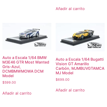
Añadir al carrito
Auto a Escala 1/64 BMW
Auto a Escala 1/64 Bugatti
M3E46 GTR Most Wanted
Vision GT Amarillo
Gris-Azul,
Carbón, MJMBUVGTAMCA
DCMBMWMOWA DCM
MJ Model
Model
$
699.00
$
599.00
Añadir al carrito
Añadir al carrito