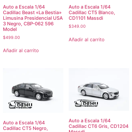
Auto a Escala 1/64
Auto a Escala 1/64
Cadillac Beast «La Bestia»
Cadillac CT5 Blanco,
Limusina Presidencial USA
CD1101 Massdi
3 Negro, CBP-062 596
$
349.00
Model
$
499.00
Añadir al carrito
Añadir al carrito
Auto a Escala 1/64
Auto a Escala 1/64
Cadillac CT6 Gris, CD1204
Cadillac CT5 Negro,
Massdi