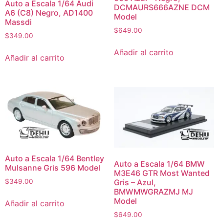
Auto a Escala 1/64 Audi
DCMAURS666AZNE DCM
A6 (C8) Negro, AD1400
Model
Massdi
$
649.00
$
349.00
Añadir al carrito
Añadir al carrito
Auto a Escala 1/64 Bentley
Auto a Escala 1/64 BMW
Mulsanne Gris 596 Model
M3E46 GTR Most Wanted
Gris – Azul,
$
349.00
BMWMWGRAZMJ MJ
Model
Añadir al carrito
$
649.00