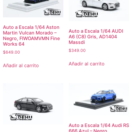
Auto a Escala 1/64 Aston
Auto a Escala 1/64 AUDI
Martin Vulcan Morado –
A6 (C8) Gris, AD1404
Negro, FIWOAMVMN Fine
Massdi
Works 64
$
349.00
$
649.00
Añadir al carrito
Añadir al carrito
Auto a Escala 1/64 Audi RS
666 Azul – Negro,