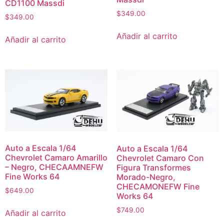
CD1100 Massdi
$
349.00
$
349.00
Añadir al carrito
Añadir al carrito
Auto a Escala 1/64
Auto a Escala 1/64
Chevrolet Camaro Amarillo
Chevrolet Camaro Con
– Negro, CHECAAMNEFW
Figura Transformes
Fine Works 64
Morado-Negro,
CHECAMONEFW Fine
$
649.00
Works 64
$
749.00
Añadir al carrito