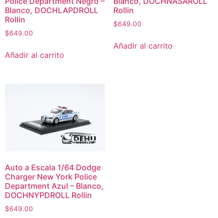
Police Department Negro –
Blanco, DOCHNASAROLL
Blanco, DOCHLAPDROLL
Rollin
Rollin
$
649.00
$
649.00
Añadir al carrito
Añadir al carrito
Auto a Escala 1/64 Dodge
Charger New York Police
Department Azul – Blanco,
DOCHNYPDROLL Rollin
$
649.00