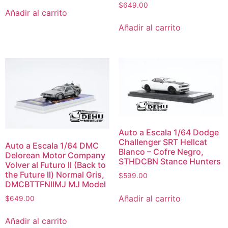
$
649.00
Añadir al carrito
Añadir al carrito
Auto a Escala 1/64 Dodge
Challenger SRT Hellcat
Auto a Escala 1/64 DMC
Blanco – Cofre Negro,
Delorean Motor Company
STHDCBN Stance Hunters
Volver al Futuro ll (Back to
the Future ll) Normal Gris,
$
599.00
DMCBTTFNllMJ MJ Model
Añadir al carrito
$
649.00
Añadir al carrito