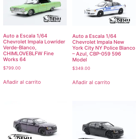
Auto a Escala 1/64
Auto a Escala 1/64
Chevrolet Impala Lowrider
Chevrolet Impala New
Verde-Blanco,
York City NY Police Blanco
CHIMLOVEBLFW Fine
– Azul, CBP-059 596
Works 64
Model
$
799.00
$
349.00
Añadir al carrito
Añadir al carrito