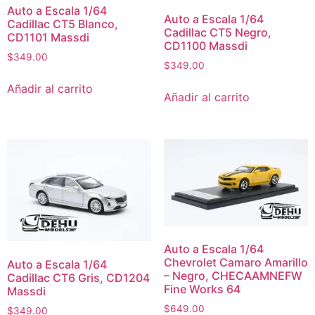
Auto a Escala 1/64
Auto a Escala 1/64
Cadillac CT5 Blanco,
Cadillac CT5 Negro,
CD1101 Massdi
CD1100 Massdi
$
349.00
$
349.00
Añadir al carrito
Añadir al carrito
Auto a Escala 1/64
Chevrolet Camaro Amarillo
Auto a Escala 1/64
– Negro, CHECAAMNEFW
Cadillac CT6 Gris, CD1204
Fine Works 64
Massdi
$
649.00
$
349.00