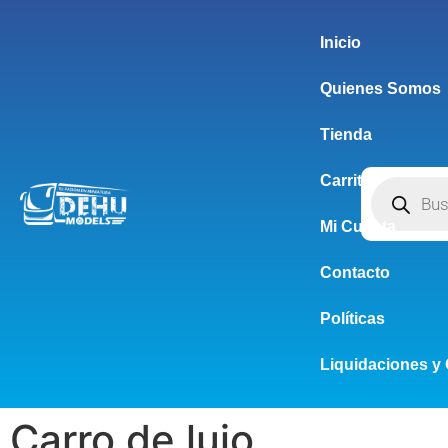
Inicio
Quienes Somos
Tienda
Carrito
Mi Cuenta
Contacto
Políticas
Liquidaciones y 
Carro de lujo