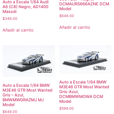
Auto a Escala 1/64 Audi
DCMAURS666AZNE DCM
A6 (C8) Negro, AD1400
Model
Massdi
$
649.00
$
349.00
Añadir al carrito
Añadir al carrito
Auto a Escala 1/64 BMW
Auto a Escala 1/64 BMW
M3E46 GTR Most Wanted
M3E46 GTR Most Wanted
Gris-Azul,
Gris – Azul,
DCMBMWMOWA DCM
BMWMWGRAZMJ MJ
Model
Model
$
599.00
$
649.00