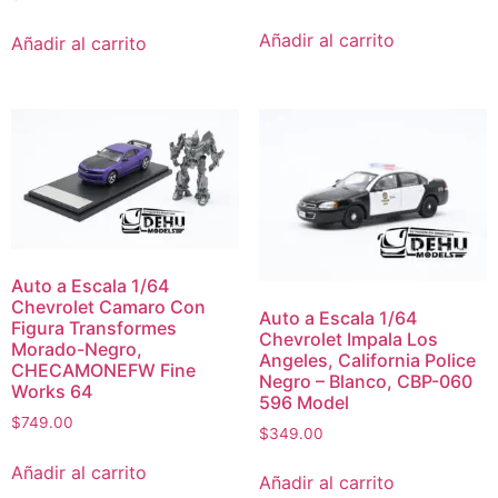
Añadir al carrito
Añadir al carrito
Auto a Escala 1/64
Chevrolet Camaro Con
Auto a Escala 1/64
Figura Transformes
Chevrolet Impala Los
Morado-Negro,
Angeles, California Police
CHECAMONEFW Fine
Negro – Blanco, CBP-060
Works 64
596 Model
$
749.00
$
349.00
Añadir al carrito
Añadir al carrito