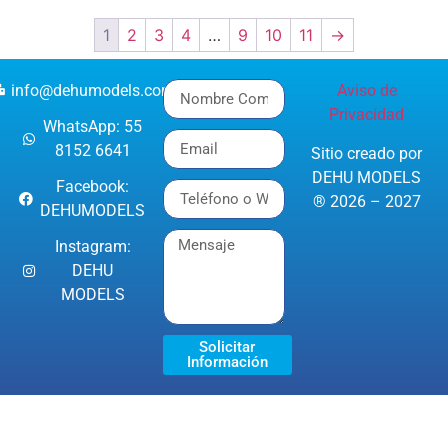
1
2
3
4
…
9
10
11
→
info@dehumodels.com
Aviso de
Privacidad
WhatsApp: 55
8152 6641
Sitio creado por
DEHU MODELS
Facebook:
® 2026 – 2027
DEHUMODELS
Instagram:
DEHU
MODELS
Solicitar
Información