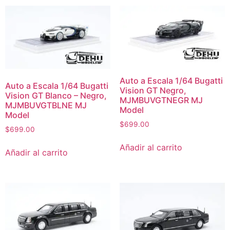
Auto a Escala 1/64 Bugatti
Auto a Escala 1/64 Bugatti
Vision GT Negro,
Vision GT Blanco – Negro,
MJMBUVGTNEGR MJ
MJMBUVGTBLNE MJ
Model
Model
$
699.00
$
699.00
Añadir al carrito
Añadir al carrito