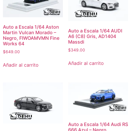
Auto a Escala 1/64 Aston
Auto a Escala 1/64 AUDI
Martin Vulcan Morado –
A6 (C8) Gris, AD1404
Negro, FIWOAMVMN Fine
Massdi
Works 64
$
349.00
$
649.00
Añadir al carrito
Añadir al carrito
Auto a Escala 1/64 Audi RS
666 Azul – Negro,