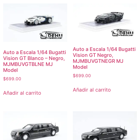
Auto a Escala 1/64 Bugatti
Auto a Escala 1/64 Bugatti
Vision GT Negro,
Vision GT Blanco – Negro,
MJMBUVGTNEGR MJ
MJMBUVGTBLNE MJ
Model
Model
$
699.00
$
699.00
Añadir al carrito
Añadir al carrito