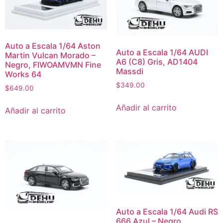
Auto a Escala 1/64 Aston
Auto a Escala 1/64 AUDI
Martin Vulcan Morado –
A6 (C8) Gris, AD1404
Negro, FIWOAMVMN Fine
Massdi
Works 64
$
349.00
$
649.00
Añadir al carrito
Añadir al carrito
Auto a Escala 1/64 Audi RS
666 Azul – Negro,