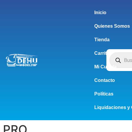
Inicio
Quienes Somos
Tienda
Carrito
Mi Cuenta
Contacto
Políticas
Liquidaciones y 
PRO