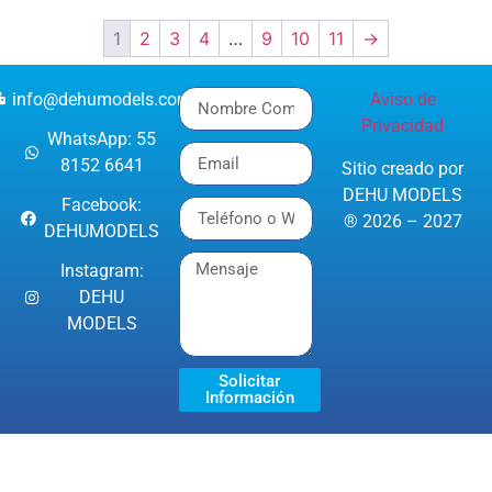
1
2
3
4
…
9
10
11
→
info@dehumodels.com
Aviso de
Privacidad
WhatsApp: 55
8152 6641
Sitio creado por
DEHU MODELS
Facebook:
® 2026 – 2027
DEHUMODELS
Instagram:
DEHU
MODELS
Solicitar
Información