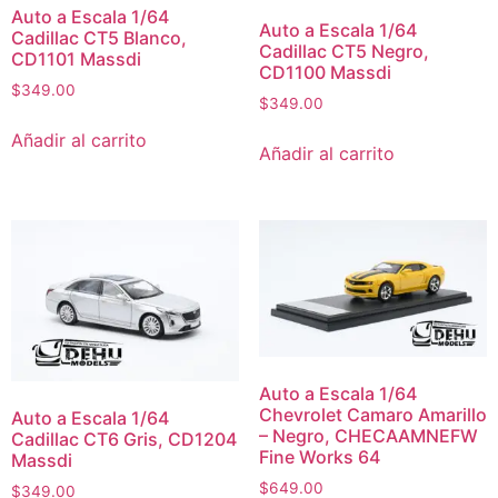
Auto a Escala 1/64
Auto a Escala 1/64
Cadillac CT5 Blanco,
Cadillac CT5 Negro,
CD1101 Massdi
CD1100 Massdi
$
349.00
$
349.00
Añadir al carrito
Añadir al carrito
Auto a Escala 1/64
Chevrolet Camaro Amarillo
Auto a Escala 1/64
– Negro, CHECAAMNEFW
Cadillac CT6 Gris, CD1204
Fine Works 64
Massdi
$
649.00
$
349.00