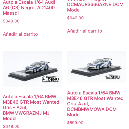
Auto a Escala 1/64 Audi
DCMAURS666AZNE DCM
A6 (C8) Negro, AD1400
Model
Massdi
$
649.00
$
349.00
Añadir al carrito
Añadir al carrito
Auto a Escala 1/64 BMW
Auto a Escala 1/64 BMW
M3E46 GTR Most Wanted
M3E46 GTR Most Wanted
Gris-Azul,
Gris – Azul,
DCMBMWMOWA DCM
BMWMWGRAZMJ MJ
Model
Model
$
599.00
$
649.00