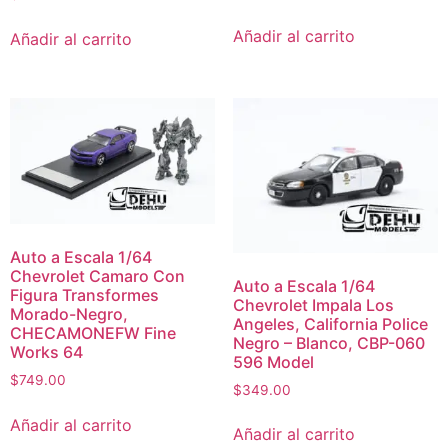
Añadir al carrito
Añadir al carrito
Auto a Escala 1/64
Chevrolet Camaro Con
Auto a Escala 1/64
Figura Transformes
Chevrolet Impala Los
Morado-Negro,
Angeles, California Police
CHECAMONEFW Fine
Negro – Blanco, CBP-060
Works 64
596 Model
$
749.00
$
349.00
Añadir al carrito
Añadir al carrito