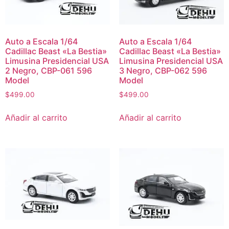
Auto a Escala 1/64
Auto a Escala 1/64
Cadillac Beast «La Bestia»
Cadillac Beast «La Bestia»
Limusina Presidencial USA
Limusina Presidencial USA
2 Negro, CBP-061 596
3 Negro, CBP-062 596
Model
Model
$
499.00
$
499.00
Añadir al carrito
Añadir al carrito