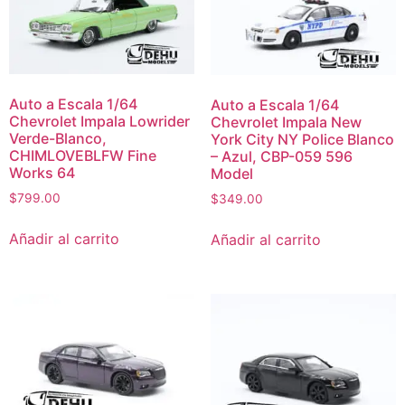
Auto a Escala 1/64
Auto a Escala 1/64
Chevrolet Impala Lowrider
Chevrolet Impala New
Verde-Blanco,
York City NY Police Blanco
CHIMLOVEBLFW Fine
– Azul, CBP-059 596
Works 64
Model
$
799.00
$
349.00
Añadir al carrito
Añadir al carrito