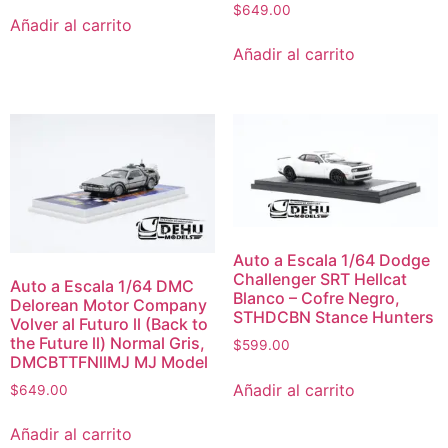
$
649.00
Añadir al carrito
Añadir al carrito
Auto a Escala 1/64 Dodge
Challenger SRT Hellcat
Auto a Escala 1/64 DMC
Blanco – Cofre Negro,
Delorean Motor Company
STHDCBN Stance Hunters
Volver al Futuro ll (Back to
the Future ll) Normal Gris,
$
599.00
DMCBTTFNllMJ MJ Model
Añadir al carrito
$
649.00
Añadir al carrito