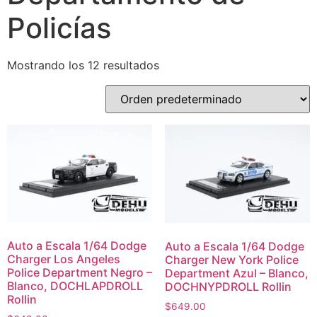
Policías
Mostrando los 12 resultados
Auto a Escala 1/64 Dodge
Auto a Escala 1/64 Dodge
Charger Los Angeles
Charger New York Police
Police Department Negro –
Department Azul – Blanco,
Blanco, DOCHLAPDROLL
DOCHNYPDROLL Rollin
Rollin
$
649.00