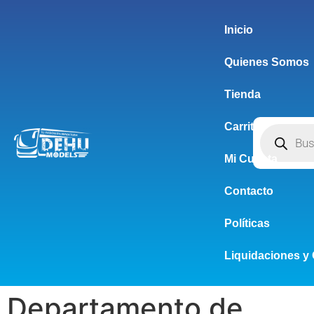
Inicio
Quienes Somos
Tienda
Carrito
Mi Cuenta
Contacto
Políticas
Liquidaciones y 
Departamento de