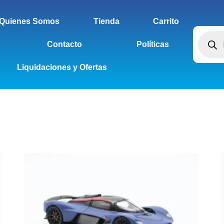
Quienes Somos
Tienda
Carrito
Contacto
Políticas
Liquidaciones y Ofertas