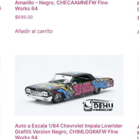
Amarillo – Negro, CHECAAMNEFW Fine
4
Works 64
$
649.00
Añadir al carrito
Auto a Escala 1/64 Chevrolet Impala Lowrider
Grafitti Version Negro, CHIMLOGRAFW Fine
Works 64