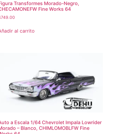
Figura Transformes Morado-Negro,
CHECAMONEFW Fine Works 64
$
749.00
Añadir al carrito
Auto a Escala 1/64 Chevrolet Impala Lowrider
Morado – Blanco, CHIMLOMOBLFW Fine
Works 64