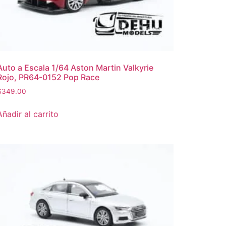
Auto a Escala 1/64 Aston Martin Valkyrie
Rojo, PR64-0152 Pop Race
$
349.00
Añadir al carrito