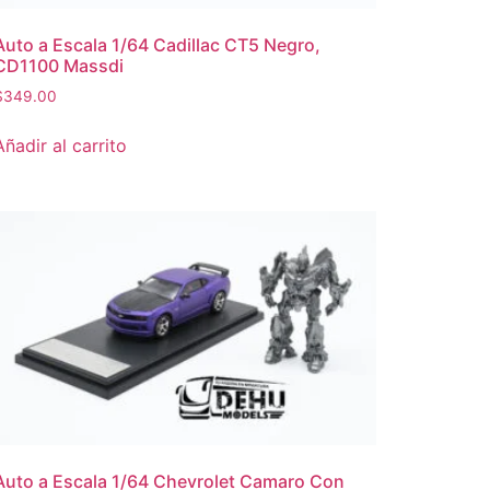
Auto a Escala 1/64 Cadillac CT5 Negro,
CD1100 Massdi
$
349.00
Añadir al carrito
Auto a Escala 1/64 Chevrolet Camaro Con