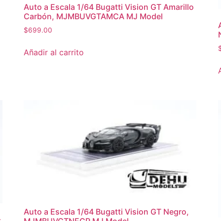
Auto a Escala 1/64 Bugatti Vision GT Amarillo
Carbón, MJMBUVGTAMCA MJ Model
$
699.00
Añadir al carrito
Auto a Escala 1/64 Bugatti Vision GT Negro,
–
MJMBUVGTNEGR MJ Model