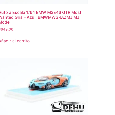
Auto a Escala 1/64 BMW M3E46 GTR Most
Wanted Gris – Azul, BMWMWGRAZMJ MJ
Model
$
649.00
Añadir al carrito