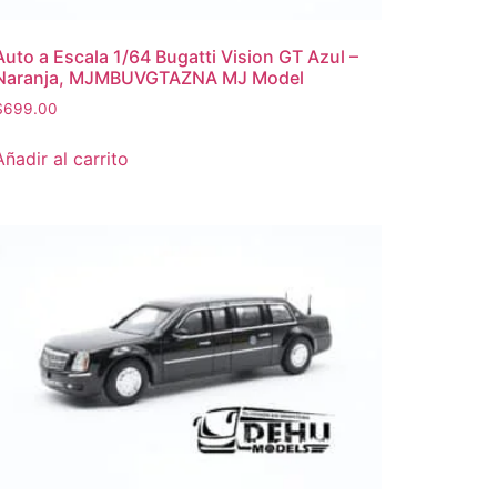
Auto a Escala 1/64 Bugatti Vision GT Azul –
Naranja, MJMBUVGTAZNA MJ Model
$
699.00
Añadir al carrito