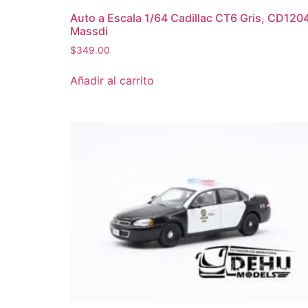
Auto a Escala 1/64 Cadillac CT6 Gris, CD120
Massdi
$
349.00
Añadir al carrito