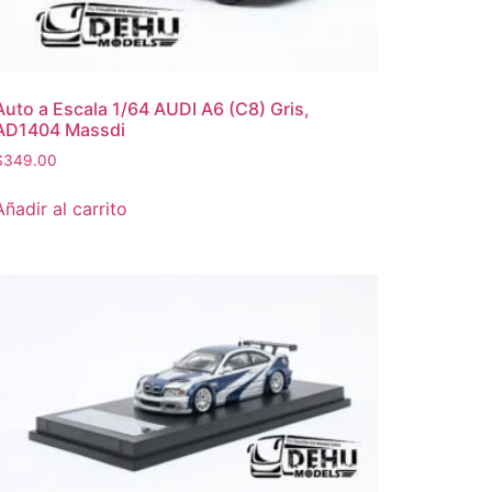
Auto a Escala 1/64 AUDI A6 (C8) Gris,
AD1404 Massdi
$
349.00
Añadir al carrito