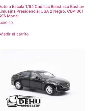
Auto a Escala 1/64 Cadillac Beast «La Bestia»
Limusina Presidencial USA 2 Negro, CBP-061
596 Model
$
499.00
Añadir al carrito