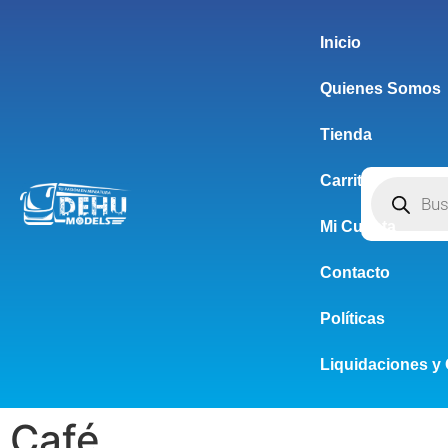
Inicio
Quienes Somos
Tienda
Carrito
Mi Cuenta
Contacto
Políticas
Liquidaciones y 
Café