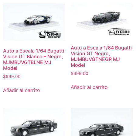
Auto a Escala 1/64 Bugatti
Auto a Escala 1/64 Bugatti
Vision GT Negro,
Vision GT Blanco – Negro,
MJMBUVGTNEGR MJ
MJMBUVGTBLNE MJ
Model
Model
$
699.00
$
699.00
Añadir al carrito
Añadir al carrito