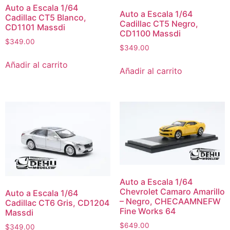
Auto a Escala 1/64
Auto a Escala 1/64
Cadillac CT5 Blanco,
Cadillac CT5 Negro,
CD1101 Massdi
CD1100 Massdi
$
349.00
$
349.00
Añadir al carrito
Añadir al carrito
Auto a Escala 1/64
Chevrolet Camaro Amarillo
Auto a Escala 1/64
– Negro, CHECAAMNEFW
Cadillac CT6 Gris, CD1204
Fine Works 64
Massdi
$
649.00
$
349.00