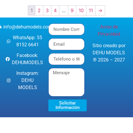
1
2
3
4
…
9
10
11
→
info@dehumodels.com
Aviso de
Privacidad
WhatsApp: 55
8152 6641
Sitio creado por
DEHU MODELS
Facebook:
® 2026 – 2027
DEHUMODELS
Instagram:
DEHU
MODELS
Solicitar
Información