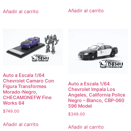
Añadir al carrito
Añadir al carrito
Auto a Escala 1/64
Chevrolet Camaro Con
Auto a Escala 1/64
Figura Transformes
Chevrolet Impala Los
Morado-Negro,
Angeles, California Police
CHECAMONEFW Fine
Negro – Blanco, CBP-060
Works 64
596 Model
$
749.00
$
349.00
Añadir al carrito
Añadir al carrito