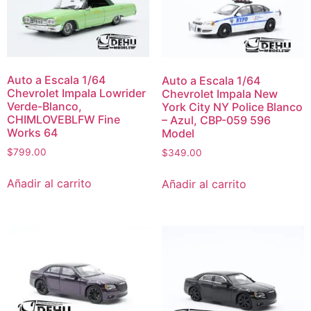
Auto a Escala 1/64
Auto a Escala 1/64
Chevrolet Impala Lowrider
Chevrolet Impala New
Verde-Blanco,
York City NY Police Blanco
CHIMLOVEBLFW Fine
– Azul, CBP-059 596
Works 64
Model
$
799.00
$
349.00
Añadir al carrito
Añadir al carrito