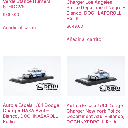
Verde Stance Hunters
Charger Los Angeles
STHDCVE
Police Department Negro –
Blanco, DOCHLAPDROLL
$
599.00
Rollin
$
649.00
Añadir al carrito
Añadir al carrito
Auto a Escala 1/64 Dodge
Auto a Escala 1/64 Dodge
Charger NASA Azul –
Charger New York Police
Blanco, DOCHNASAROLL
Department Azul – Blanco,
Rollin
DOCHNYPDROLL Rollin