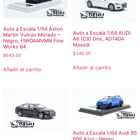
Auto a Escala 1/64 Aston
Auto a Escala 1/64 AUDI
Martin Vulcan Morado –
A6 (C8) Gris, AD1404
Negro, FIWOAMVMN Fine
Massdi
Works 64
$
349.00
$
649.00
Añadir al carrito
Añadir al carrito
Auto a Escala 1/64 Audi RS
666 Azul – Negro,