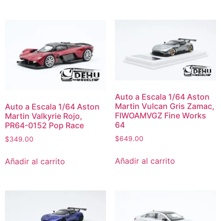
Auto a Escala 1/64 Aston
Martin Vulcan Gris Zamac,
Auto a Escala 1/64 Aston
FIWOAMVGZ Fine Works
Martin Valkyrie Rojo,
64
PR64-0152 Pop Race
$
649.00
$
349.00
Añadir al carrito
Añadir al carrito