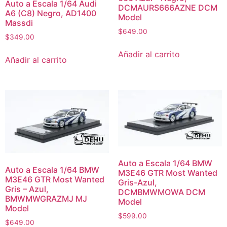
Auto a Escala 1/64 Audi
DCMAURS666AZNE DCM
A6 (C8) Negro, AD1400
Model
Massdi
$
649.00
$
349.00
Añadir al carrito
Añadir al carrito
Auto a Escala 1/64 BMW
Auto a Escala 1/64 BMW
M3E46 GTR Most Wanted
M3E46 GTR Most Wanted
Gris-Azul,
Gris – Azul,
DCMBMWMOWA DCM
BMWMWGRAZMJ MJ
Model
Model
$
599.00
$
649.00