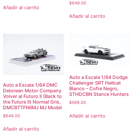
$
649.00
Añadir al carrito
Añadir al carrito
Auto a Escala 1/64 Dodge
Challenger SRT Hellcat
Auto a Escala 1/64 DMC
Blanco – Cofre Negro,
Delorean Motor Company
STHDCBN Stance Hunters
Volver al Futuro ll (Back to
the Future ll) Normal Gris,
$
599.00
DMCBTTFNllMJ MJ Model
Añadir al carrito
$
649.00
Añadir al carrito