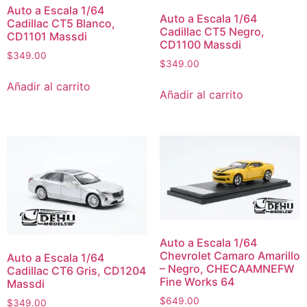
Auto a Escala 1/64
Auto a Escala 1/64
Cadillac CT5 Blanco,
Cadillac CT5 Negro,
CD1101 Massdi
CD1100 Massdi
$
349.00
$
349.00
Añadir al carrito
Añadir al carrito
Auto a Escala 1/64
Chevrolet Camaro Amarillo
Auto a Escala 1/64
– Negro, CHECAAMNEFW
Cadillac CT6 Gris, CD1204
Fine Works 64
Massdi
$
649.00
$
349.00