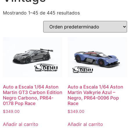
Mostrando 1–45 de 445 resultados
Auto a Escala 1/64 Aston
Auto a Escala 1/64 Aston
Martin GT3 Carbon Edition
Martin Valkyrie Azul –
Negro Carbono, PR64-
Negro, PR64-0096 Pop
0178 Pop Race
Race
$
349.00
$
349.00
Añadir al carrito
Añadir al carrito