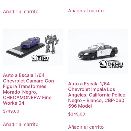
Añadir al carrito
Añadir al carrito
Auto a Escala 1/64
Chevrolet Camaro Con
Auto a Escala 1/64
Figura Transformes
Chevrolet Impala Los
Morado-Negro,
Angeles, California Police
CHECAMONEFW Fine
Negro – Blanco, CBP-060
Works 64
596 Model
$
749.00
$
349.00
Añadir al carrito
Añadir al carrito