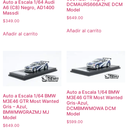
Auto a Escala 1/64 Audi
DCMAURS666AZNE DCM
A6 (C8) Negro, AD1400
Model
Massdi
$
649.00
$
349.00
Añadir al carrito
Añadir al carrito
Auto a Escala 1/64 BMW
Auto a Escala 1/64 BMW
M3E46 GTR Most Wanted
M3E46 GTR Most Wanted
Gris-Azul,
Gris – Azul,
DCMBMWMOWA DCM
BMWMWGRAZMJ MJ
Model
Model
$
599.00
$
649.00