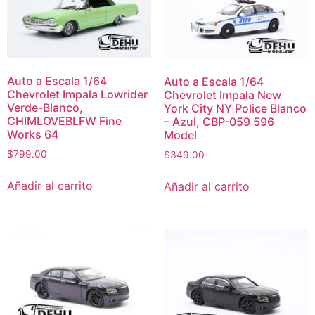
Auto a Escala 1/64
Auto a Escala 1/64
Chevrolet Impala Lowrider
Chevrolet Impala New
Verde-Blanco,
York City NY Police Blanco
CHIMLOVEBLFW Fine
– Azul, CBP-059 596
Works 64
Model
$
799.00
$
349.00
Añadir al carrito
Añadir al carrito