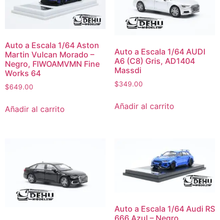
Auto a Escala 1/64 Aston
Auto a Escala 1/64 AUDI
Martin Vulcan Morado –
A6 (C8) Gris, AD1404
Negro, FIWOAMVMN Fine
Massdi
Works 64
$
349.00
$
649.00
Añadir al carrito
Añadir al carrito
Auto a Escala 1/64 Audi RS
666 Azul – Negro,