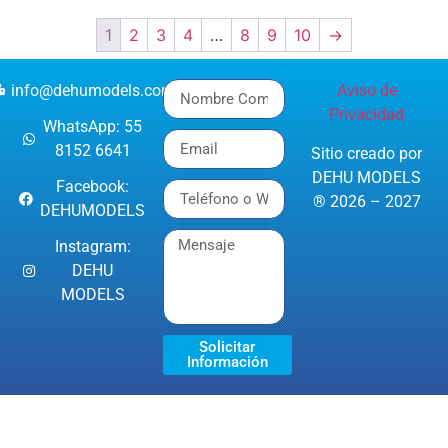
1
2
3
4
…
8
9
10
→
info@dehumodels.com
Aviso de
Privacidad
WhatsApp: 55
8152 6641
Sitio creado por
DEHU MODELS
Facebook:
® 2026 – 2027
DEHUMODELS
Instagram:
DEHU
MODELS
Solicitar
Información