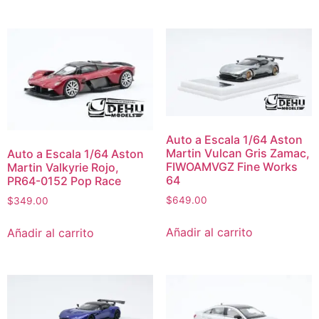
Auto a Escala 1/64 Aston
Martin Vulcan Gris Zamac,
Auto a Escala 1/64 Aston
FIWOAMVGZ Fine Works
Martin Valkyrie Rojo,
64
PR64-0152 Pop Race
$
649.00
$
349.00
Añadir al carrito
Añadir al carrito