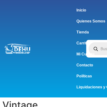
Inicio
Quienes Somos
Tienda
Carrito
Mi Cuenta
Contacto
Políticas
Liquidaciones y 
Vintage