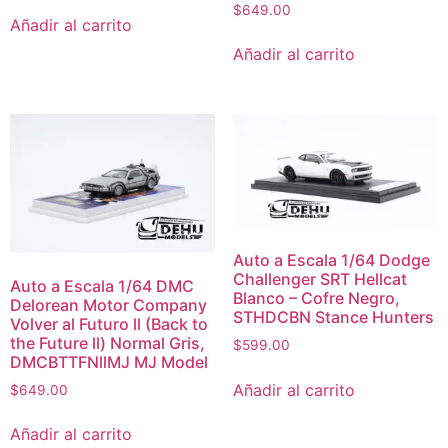
$
649.00
Añadir al carrito
Añadir al carrito
Auto a Escala 1/64 Dodge
Challenger SRT Hellcat
Auto a Escala 1/64 DMC
Blanco – Cofre Negro,
Delorean Motor Company
STHDCBN Stance Hunters
Volver al Futuro ll (Back to
the Future ll) Normal Gris,
$
599.00
DMCBTTFNllMJ MJ Model
Añadir al carrito
$
649.00
Añadir al carrito