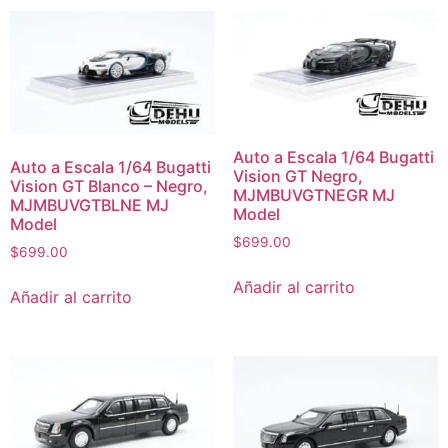
Auto a Escala 1/64 Bugatti
Auto a Escala 1/64 Bugatti
Vision GT Negro,
Vision GT Blanco – Negro,
MJMBUVGTNEGR MJ
MJMBUVGTBLNE MJ
Model
Model
$
699.00
$
699.00
Añadir al carrito
Añadir al carrito