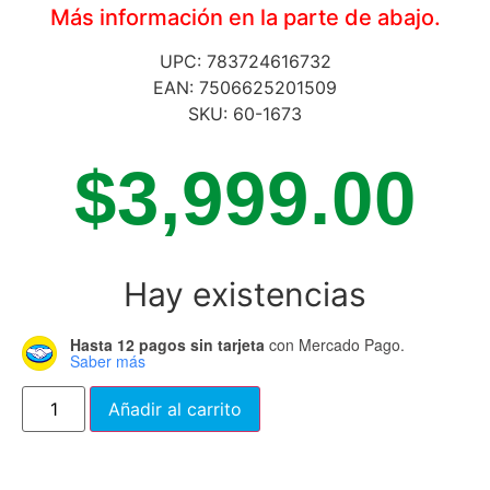
Más información en la parte de abajo.
UPC: 783724616732
EAN: 7506625201509
SKU: 60-1673
$
3,999.00
Hay existencias
Hasta 12 pagos sin tarjeta
con Mercado Pago.
Saber más
Añadir al carrito