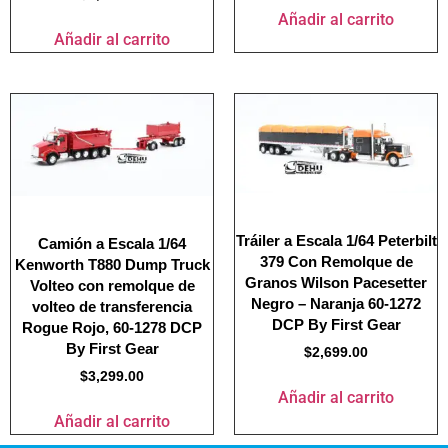
Añadir al carrito
Añadir al carrito
Tráiler a Escala 1/64 Peterbilt
Camión a Escala 1/64
379 Con Remolque de
Kenworth T880 Dump Truck
Granos Wilson Pacesetter
Volteo con remolque de
Negro – Naranja 60-1272
volteo de transferencia
DCP By First Gear
Rogue Rojo, 60-1278 DCP
By First Gear
$
2,699.00
$
3,299.00
Añadir al carrito
Añadir al carrito