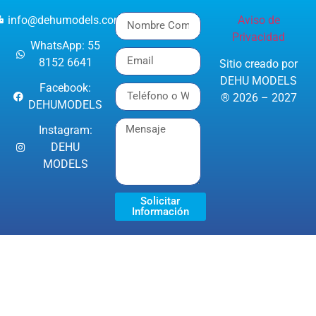
info@dehumodels.com
Aviso de
Privacidad
WhatsApp: 55
8152 6641
Sitio creado por
DEHU MODELS
Facebook:
® 2026 – 2027
DEHUMODELS
Instagram:
DEHU
MODELS
Solicitar
Información