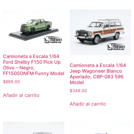
Camioneta a Escala 1/64
Ford Shelby F150 Pick Up
Camioneta a Escala 1/64
Olivo – Negro,
Jeep Wagoneer Blanco
FF150SONFM Funny Model
Aperlado, CBP-083 596
Model
$
899.00
$
349.00
Añadir al carrito
Añadir al carrito