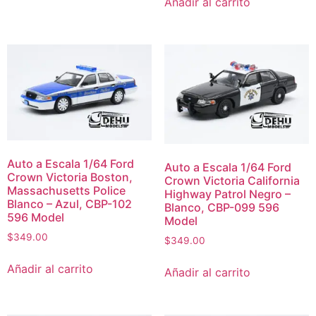
Añadir al carrito
Auto a Escala 1/64 Ford
Auto a Escala 1/64 Ford
Crown Victoria Boston,
Crown Victoria California
Massachusetts Police
Highway Patrol Negro –
Blanco – Azul, CBP-102
Blanco, CBP-099 596
596 Model
Model
$
349.00
$
349.00
Añadir al carrito
Añadir al carrito