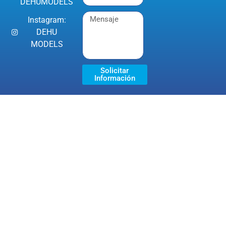
DEHUMODELS
Instagram:
DEHU
MODELS
Solicitar
Información