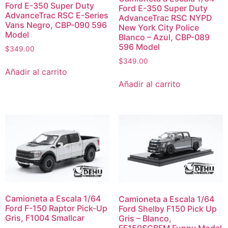
Ford E-350 Super Duty
Ford E-350 Super Duty
AdvanceTrac RSC E-Series
AdvanceTrac RSC NYPD
Vans Negro, CBP-090 596
New York City Police
Model
Blanco – Azul, CBP-089
596 Model
$
349.00
$
349.00
Añadir al carrito
Añadir al carrito
Camioneta a Escala 1/64
Camioneta a Escala 1/64
Ford F-150 Raptor Pick-Up
Ford Shelby F150 Pick Up
Gris, F1004 Smallcar
Gris – Blanco,
FF150SGBFM Funny Model