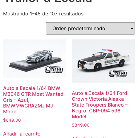
Mostrando 1–45 de 107 resultados
Auto a Escala 1/64 BMW
Auto a Escala 1/64 Ford
M3E46 GTR Most Wanted
Crown Victoria Alaska
Gris – Azul,
State Troopers Blanco –
BMWMWGRAZMJ MJ
Negro, CBP-094 596
Model
Model
$
649.00
$
349.00
Añadir al carrito