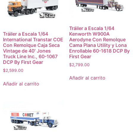
Tráiler a Escala 1/64
Kenworth W900A
Tráiler a Escala 1/64
Aerodyne Con Remolque
International Transtar COE
Cama Plana Utility y Lona
Con Remolque Caja Seca
Enrollable 60-1618 DCP By
Vintage de 40′ Jones
First Gear
Truck Line Inc., 60-1067
DCP By First Gear
$
2,799.00
$
2,599.00
Añadir al carrito
Añadir al carrito