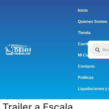
Inicio
Quienes Somos
Tienda
Carrito
Mi Cuenta
Contacto
Políticas
Liquidaciones y 
Trailer a Escala