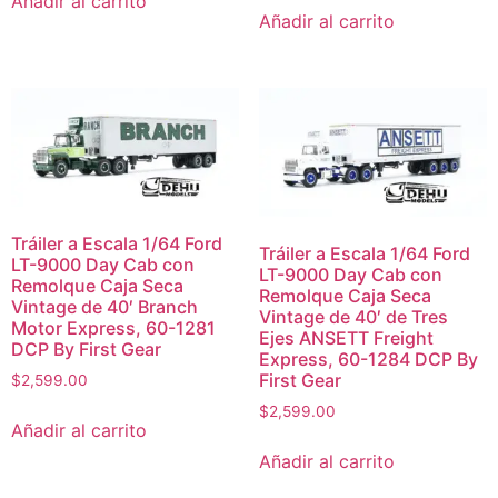
Añadir al carrito
Añadir al carrito
Tráiler a Escala 1/64 Ford
Tráiler a Escala 1/64 Ford
LT-9000 Day Cab con
LT-9000 Day Cab con
Remolque Caja Seca
Remolque Caja Seca
Vintage de 40′ Branch
Vintage de 40′ de Tres
Motor Express, 60-1281
Ejes ANSETT Freight
DCP By First Gear
Express, 60-1284 DCP By
First Gear
$
2,599.00
$
2,599.00
Añadir al carrito
Añadir al carrito