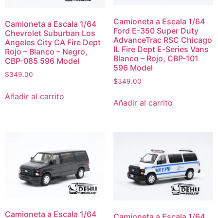
Camioneta a Escala 1/64
Camioneta a Escala 1/64
Ford E-350 Super Duty
Chevrolet Suburban Los
AdvanceTrac RSC Chicago
Angeles City CA Fire Dept
IL Fire Dept E-Series Vans
Rojo – Blanco – Negro,
Blanco – Rojo, CBP-101
CBP-085 596 Model
596 Model
$
349.00
$
349.00
Añadir al carrito
Añadir al carrito
Camioneta a Escala 1/64
Camioneta a Escala 1/64