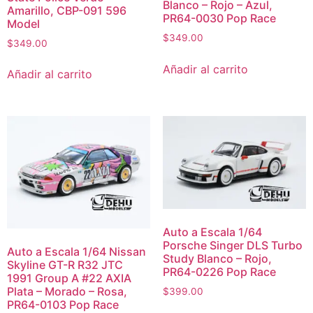
Blanco – Rojo – Azul,
Amarillo, CBP-091 596
PR64-0030 Pop Race
Model
$
349.00
$
349.00
Añadir al carrito
Añadir al carrito
Auto a Escala 1/64
Porsche Singer DLS Turbo
Auto a Escala 1/64 Nissan
Study Blanco – Rojo,
Skyline GT-R R32 JTC
PR64-0226 Pop Race
1991 Group A #22 AXIA
Plata – Morado – Rosa,
$
399.00
PR64-0103 Pop Race