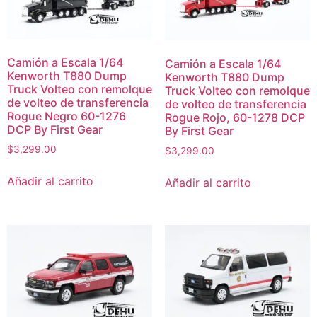
Camión a Escala 1/64
Camión a Escala 1/64
Kenworth T880 Dump
Kenworth T880 Dump
Truck Volteo con remolque
Truck Volteo con remolque
de volteo de transferencia
de volteo de transferencia
Rogue Negro 60-1276
Rogue Rojo, 60-1278 DCP
DCP By First Gear
By First Gear
$
3,299.00
$
3,299.00
Añadir al carrito
Añadir al carrito