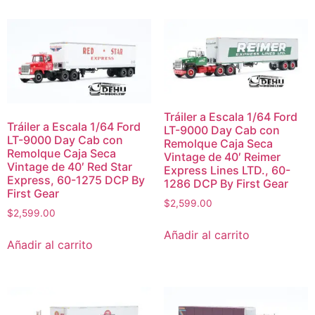
Tráiler a Escala 1/64 Ford
Tráiler a Escala 1/64 Ford
LT-9000 Day Cab con
LT-9000 Day Cab con
Remolque Caja Seca
Remolque Caja Seca
Vintage de 40′ Reimer
Vintage de 40′ Red Star
Express Lines LTD., 60-
Express, 60-1275 DCP By
1286 DCP By First Gear
First Gear
$
2,599.00
$
2,599.00
Añadir al carrito
Añadir al carrito