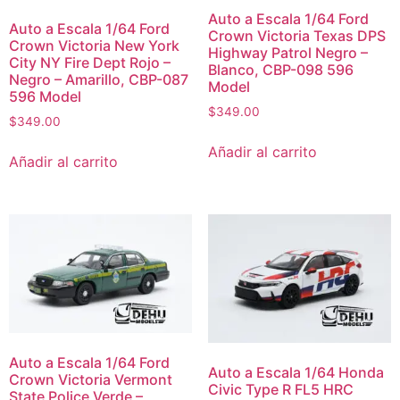
Auto a Escala 1/64 Ford
Auto a Escala 1/64 Ford
Crown Victoria Texas DPS
Crown Victoria New York
Highway Patrol Negro –
City NY Fire Dept Rojo –
Blanco, CBP-098 596
Negro – Amarillo, CBP-087
Model
596 Model
$
349.00
$
349.00
Añadir al carrito
Añadir al carrito
Auto a Escala 1/64 Ford
Auto a Escala 1/64 Honda
Crown Victoria Vermont
Civic Type R FL5 HRC
State Police Verde –