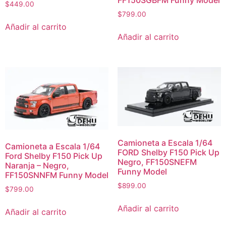
$
449.00
$
799.00
Añadir al carrito
Añadir al carrito
Camioneta a Escala 1/64
Camioneta a Escala 1/64
FORD Shelby F150 Pick Up
Ford Shelby F150 Pick Up
Negro, FF150SNEFM
Naranja – Negro,
Funny Model
FF150SNNFM Funny Model
$
899.00
$
799.00
Añadir al carrito
Añadir al carrito