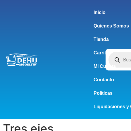
Inicio
Quienes Somos
Tienda
Carrito
Mi Cuenta
Contacto
Políticas
Liquidaciones y 
Tres ejes