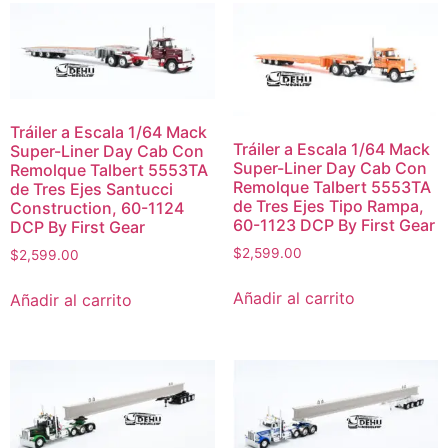
Tráiler a Escala 1/64 Mack
Tráiler a Escala 1/64 Mack
Super-Liner Day Cab Con
Super-Liner Day Cab Con
Remolque Talbert 5553TA
Remolque Talbert 5553TA
de Tres Ejes Santucci
de Tres Ejes Tipo Rampa,
Construction, 60-1124
60-1123 DCP By First Gear
DCP By First Gear
$
2,599.00
$
2,599.00
Añadir al carrito
Añadir al carrito