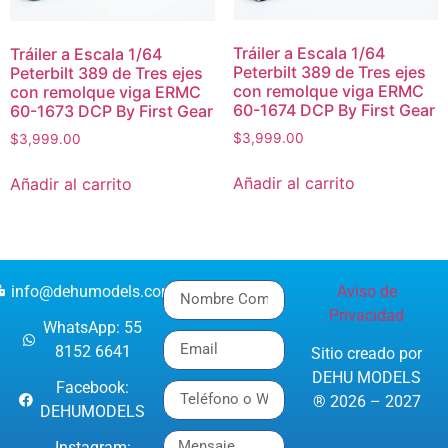
Tráiler a Escala 1/64
Tráiler a Escala 1/64
Peterbilt 389 de Tres ejes
Peterbilt 389 de Tres ejes
con remolque viga ERMC
con remolque viga ERMC
60-1674 DCP By First Gear
60-1673 DCP By First Gear
$
3,999.00
$
3,999.00
Añadir al carrito
Añadir al carrito
info@dehumodels.com
Aviso de
Privacidad
WhatsApp: 55
8152 6641
Sitio creado por
DEHU MODELS
Facebook:
® 2026 – 2027
DEHUMODELS
Instagram: