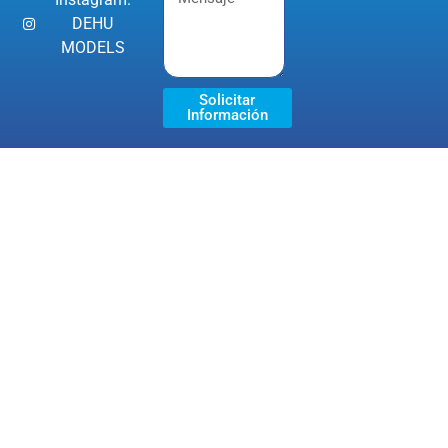
DEHU
MODELS
Solicitar
Información