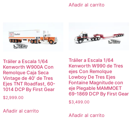
Añadir al carrito
Tráiler a Escala 1/64
Tráiler a Escala 1/64
Kenworth W990 de Tres
Kenworth W900A Con
ejes Con Remolque
Remolque Caja Seca
Lowboy De Tres Ejes
Vintage de 40′ de Tres
Fontaine Magnitude con
Ejes TNT Roadfast, 60-
eje Plegable MAMMOET
1014 DCP By First Gear
69-1869 DCP By First Gear
$
2,999.00
$
3,499.00
Añadir al carrito
Añadir al carrito