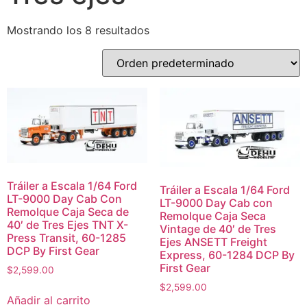
Mostrando los 8 resultados
Tráiler a Escala 1/64 Ford
Tráiler a Escala 1/64 Ford
LT-9000 Day Cab Con
LT-9000 Day Cab con
Remolque Caja Seca de
Remolque Caja Seca
40′ de Tres Ejes TNT X-
Vintage de 40′ de Tres
Press Transit, 60-1285
Ejes ANSETT Freight
DCP By First Gear
Express, 60-1284 DCP By
First Gear
$
2,599.00
$
2,599.00
Añadir al carrito