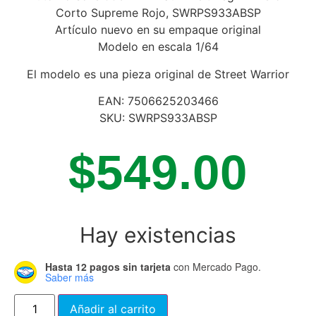
Corto Supreme Rojo, SWRPS933ABSP
Artículo nuevo en su empaque original
Modelo en escala 1/64
El modelo es una pieza original de Street Warrior
EAN: 7506625203466
SKU: SWRPS933ABSP
$
549.00
Hay existencias
Hasta 12 pagos sin tarjeta
con Mercado Pago.
Saber más
Añadir al carrito