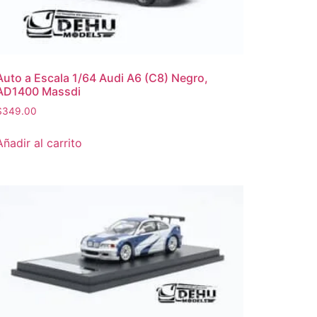
Auto a Escala 1/64 Audi A6 (C8) Negro,
AD1400 Massdi
$
349.00
Añadir al carrito