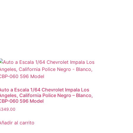
Auto a Escala 1/64 Chevrolet Impala Los
Angeles, California Police Negro – Blanco,
CBP-060 596 Model
$
349.00
Añadir al carrito