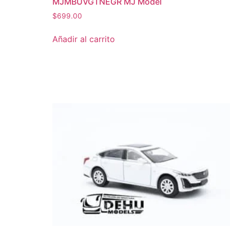
MJMBUVGTNEGR MJ Model
$
699.00
Añadir al carrito