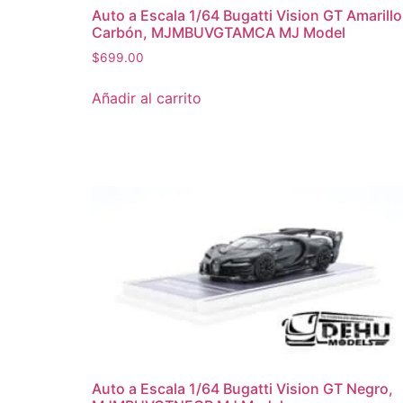
Auto a Escala 1/64 Bugatti Vision GT Amarillo
Carbón, MJMBUVGTAMCA MJ Model
$
699.00
Añadir al carrito
Auto a Escala 1/64 Bugatti Vision GT Negro,