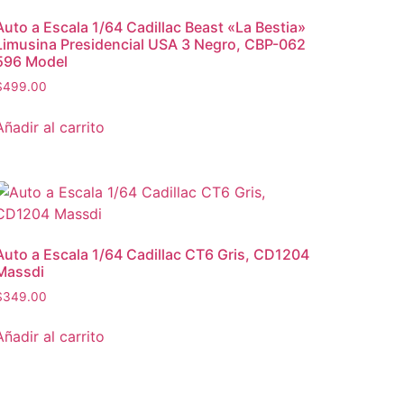
Auto a Escala 1/64 Cadillac Beast «La Bestia»
Limusina Presidencial USA 3 Negro, CBP-062
596 Model
$
499.00
Añadir al carrito
Auto a Escala 1/64 Cadillac CT6 Gris, CD1204
Massdi
$
349.00
Añadir al carrito