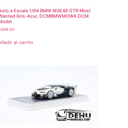
Auto a Escala 1/64 BMW M3E46 GTR Most
Wanted Gris-Azul, DCMBMWMOWA DCM
Model
$
599.00
Añadir al carrito