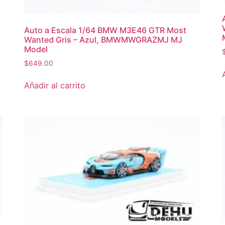
Auto a Escala 1/64 BMW M3E46 GTR Most
Wanted Gris – Azul, BMWMWGRAZMJ MJ
Model
$
649.00
Añadir al carrito