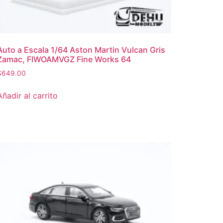
Auto a Escala 1/64 Aston Martin Vulcan Gris
Zamac, FIWOAMVGZ Fine Works 64
$
649.00
Añadir al carrito