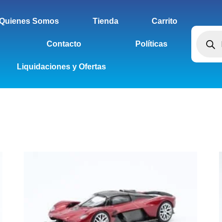
Quienes Somos
Tienda
Carrito
Contacto
Políticas
Liquidaciones y Ofertas