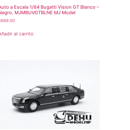
Auto a Escala 1/64 Bugatti Vision GT Blanco –
Negro, MJMBUVGTBLNE MJ Model
$
699.00
Añadir al carrito