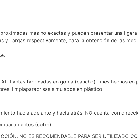
aproximadas mas no exactas y pueden presentar una ligera 
as y Largas respectivamente, para la obtención de las med
ce.
lantas fabricadas en goma (caucho), rines hechos en plást
ores, limpiaparabrisas simulados en plástico.
miento hacia adelante y hacia atrás, NO cuenta con direcci
ompartimentos (cofre).
ECCIÓN, NO ES RECOMENDABLE PARA SER UTILIZADO C