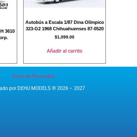
Autobús a Escala 1/87 Dina Olímpico
323-G2 1968 Chihuahuenses 87-0520
DH 3610
$
1,099.00
orp.
Añadir al carrito
Aviso de Privacidad
reado por DEHU MODELS ® 2026 – 2027