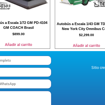
ús a Escala 1/72 GM PD-4104
Autobús a Escala 1/43 GM T
GM COACH Brasil
New York City Omnibus C
$
899.00
$
2,299.00
Añadir al carrito
Añadir al carrito
Sitio c