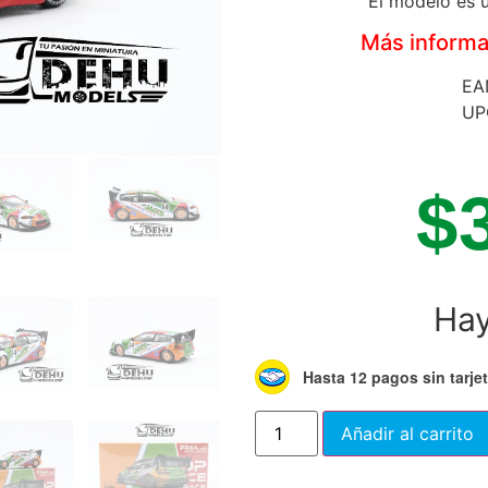
El modelo es u
Más informac
EA
UP
$
Hay
Hasta 12 pagos sin tarje
Añadir al carrito