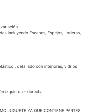
variación.
idas incluyendo Escapes, Espejos, Loderas,
ico , detallado con interiores, vidrios
ón izquierda – derecha
OMO JUGUETE YA QUE CONTIENE PARTES