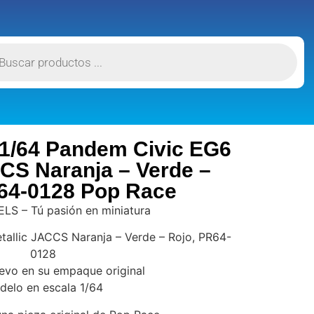
 1/64 Pandem Civic EG6
CCS Naranja – Verde –
64-0128 Pop Race
S – Tú pasión en miniatura
allic JACCS Naranja – Verde – Rojo, PR64-
0128
uevo en su empaque original
elo en escala 1/64