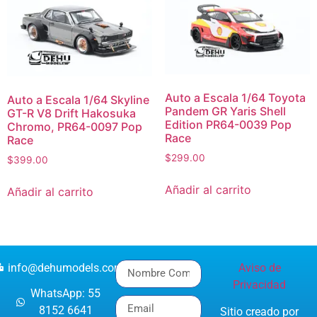
Auto a Escala 1/64 Toyota
Auto a Escala 1/64 Skyline
Pandem GR Yaris Shell
GT-R V8 Drift Hakosuka
Edition PR64-0039 Pop
Chromo, PR64-0097 Pop
Race
Race
$
299.00
$
399.00
Añadir al carrito
Añadir al carrito
info@dehumodels.com
Aviso de
Privacidad
WhatsApp: 55
8152 6641
Sitio creado por