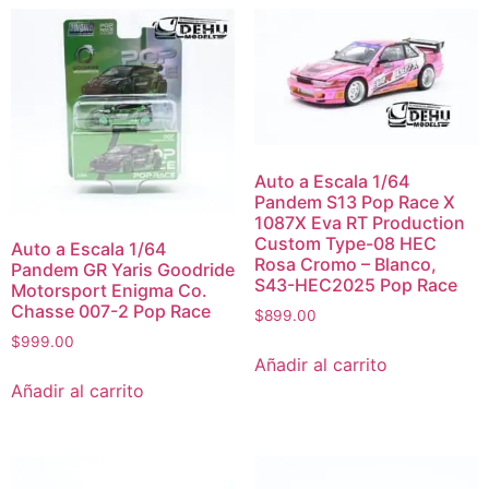
Auto a Escala 1/64
Pandem S13 Pop Race X
1087X Eva RT Production
Custom Type-08 HEC
Auto a Escala 1/64
Rosa Cromo – Blanco,
Pandem GR Yaris Goodride
S43-HEC2025 Pop Race
Motorsport Enigma Co.
Chasse 007-2 Pop Race
$
899.00
$
999.00
Añadir al carrito
Añadir al carrito