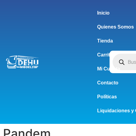
Inicio
Quienes Somos
Tienda
Carrito
Mi Cuenta
Contacto
Políticas
Liquidaciones y 
Pandem