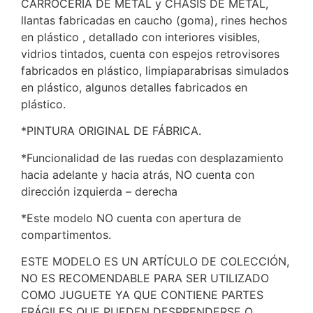
CARROCERÍA DE METAL y CHASIS DE METAL,
llantas fabricadas en caucho (goma), rines hechos
en plástico , detallado con interiores visibles,
vidrios tintados, cuenta con espejos retrovisores
fabricados en plástico, limpiaparabrisas simulados
en plástico, algunos detalles fabricados en
plástico.
*PINTURA ORIGINAL DE FÁBRICA.
*Funcionalidad de las ruedas con desplazamiento
hacia adelante y hacia atrás, NO cuenta con
dirección izquierda – derecha
*Este modelo NO cuenta con apertura de
compartimentos.
ESTE MODELO ES UN ARTÍCULO DE COLECCIÓN,
NO ES RECOMENDABLE PARA SER UTILIZADO
COMO JUGUETE YA QUE CONTIENE PARTES
FRÁGILES QUE PUEDEN DESPRENDERSE O