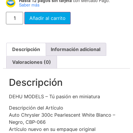
Hasta 12 pagos sin tarjeta
con Mercado Pago.
Saber más
Añadir al carrito
Descripción
Información adicional
Valoraciones (0)
Descripción
DEHU MODELS – Tú pasión en miniatura
Descripción del Artículo
Auto Chrysler 300c Pearlescent White Blanco –
Negro, CBP-066
Artículo nuevo en su empaque original