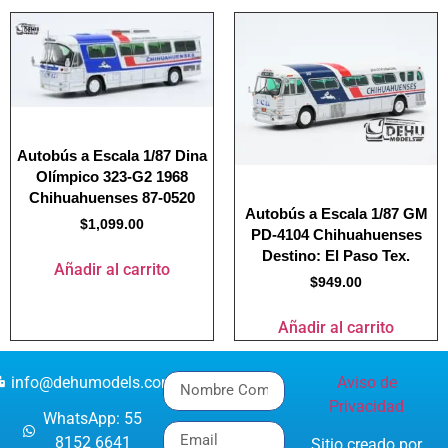
Autobús a Escala 1/87 Dina
Olímpico 323-G2 1968
Chihuahuenses 87-0520
Autobús a Escala 1/87 GM
$
1,099.00
PD-4104 Chihuahuenses
Destino: El Paso Tex.
Añadir al carrito
$
949.00
Añadir al carrito
info@dehumodels.com
Aviso de
Privacidad
WhatsApp: 55
8152 6641
Sitio creado por