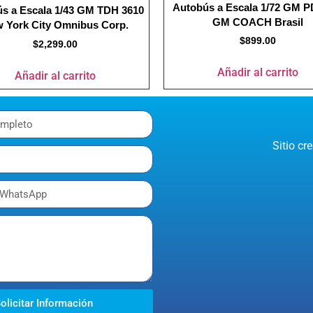
Autobús a Escala 1/72 GM P
s a Escala 1/43 GM TDH 3610
GM COACH Brasil
 York City Omnibus Corp.
$
899.00
$
2,299.00
Añadir al carrito
Añadir al carrito
Sitio c
olicitar Información