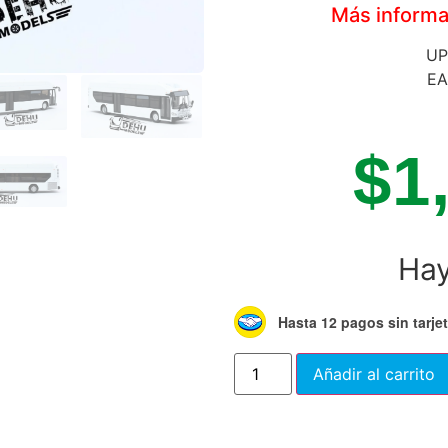
Más informac
UP
EA
$
1
Hay
Hasta 12 pagos sin tarje
Añadir al carrito