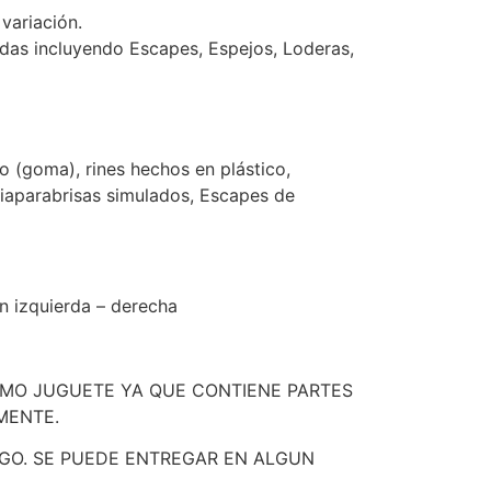
variación.
idas incluyendo Escapes, Espejos, Loderas,
(goma), rines hechos en plástico,
mpiaparabrisas simulados, Escapes de
n izquierda – derecha
OMO JUGUETE YA QUE CONTIENE PARTES
MENTE.
GO. SE PUEDE ENTREGAR EN ALGUN