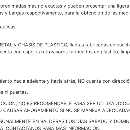
aproximadas mas no exactas y pueden presentar una ligera 
as y Largas respectivamente, para la obtención de las med
eplicas
TAL y CHASIS DE PLÁSTICO, llantas fabricadas en caucho 
 cuenta con espejos retrovisores fabricados en plástico, li
iento hacia adelante y hacia atrás, NO cuenta con direcció
 ni puertas.
ECCIÓN, NO ES RECOMENDABLE PARA SER UTILIZADO C
O CAUSAR AHOGAMIENTO SI NO SE MANEJA ADECUADA
SONALMENTE EN BALDERAS LOS DÍAS SABADO Y DOMIN
TA, CONTACTANOS PARA MÁS INFORMACIÓN.