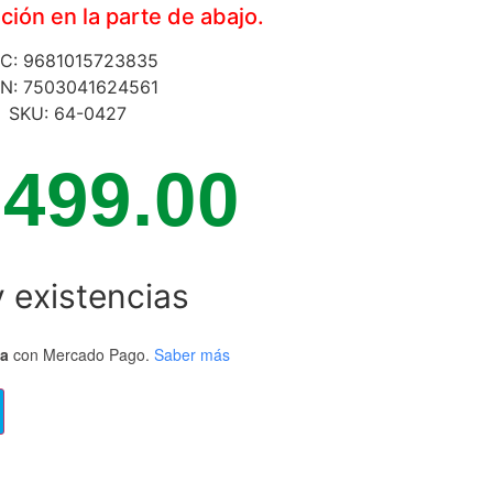
ión en la parte de abajo.
C: 9681015723835
N: 7503041624561
SKU: 64-0427
,499.00
 existencias
ta
con Mercado Pago.
Saber más