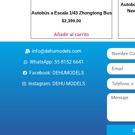
Autobú
New
Autobús a Escala 1/43 Zhongtong Bus
$
2,399.00
Añadir al carrito
info@dehumodels.com
WhatsApp: 55 8152 6641
Facebook: DEHUMODELS
Instagram: DEHU MODELS
S