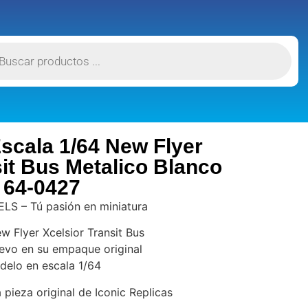
scala 1/64 New Flyer
sit Bus Metalico Blanco
64-0427
S – Tú pasión en miniatura
 Flyer Xcelsior Transit Bus
uevo en su empaque original
elo en escala 1/64
 pieza original de Iconic Replicas