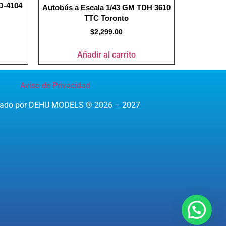
D-4104
Autobús a Escala 1/43 GM TDH 3610
TTC Toronto
$
2,299.00
Añadir al carrito
Aviso de Privacidad
reado por DEHU MODELS ® 2026 – 2027