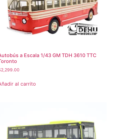
Autobús a Escala 1/43 GM TDH 3610 TTC
Toronto
$
2,299.00
Añadir al carrito