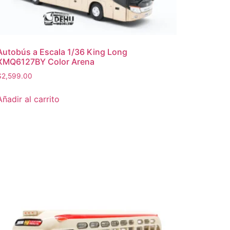
Autobús a Escala 1/36 King Long
XMQ6127BY Color Arena
$
2,599.00
Añadir al carrito