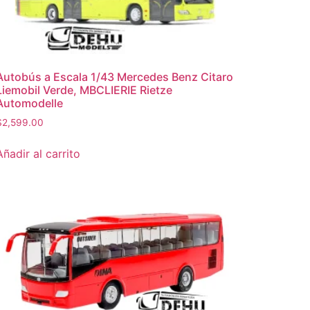
Autobús a Escala 1/43 Mercedes Benz Citaro
Liemobil Verde, MBCLIERIE Rietze
Automodelle
$
2,599.00
Añadir al carrito