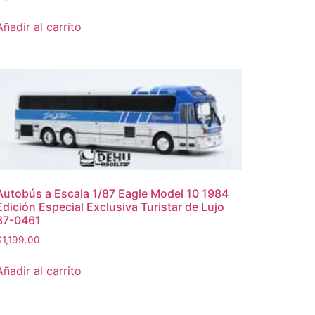
Añadir al carrito
Autobús a Escala 1/87 Eagle Model 10 1984
Edición Especial Exclusiva Turistar de Lujo
87-0461
$
1,199.00
Añadir al carrito