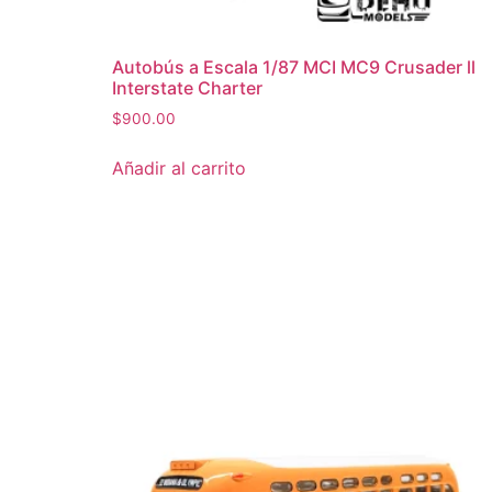
Autobús a Escala 1/87 MCI MC9 Crusader ll
Interstate Charter
$
900.00
Añadir al carrito