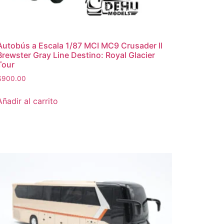
Autobús a Escala 1/87 MCI MC9 Crusader ll
Brewster Gray Line Destino: Royal Glacier
Tour
$
900.00
Añadir al carrito