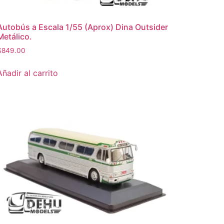
Autobús a Escala 1/55 (Aprox) Dina Outsider
Metálico.
$
849.00
Añadir al carrito