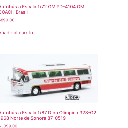
Autobús a Escala 1/72 GM PD-4104 GM
COACH Brasil
$
899.00
Añadir al carrito
Autobús a Escala 1/87 Dina Olímpico 323-G2
1968 Norte de Sonora 87-0519
$
1,099.00