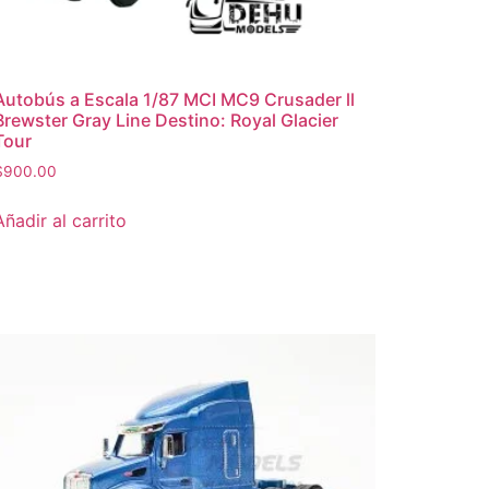
Autobús a Escala 1/87 MCI MC9 Crusader ll
Brewster Gray Line Destino: Royal Glacier
Tour
$
900.00
Añadir al carrito