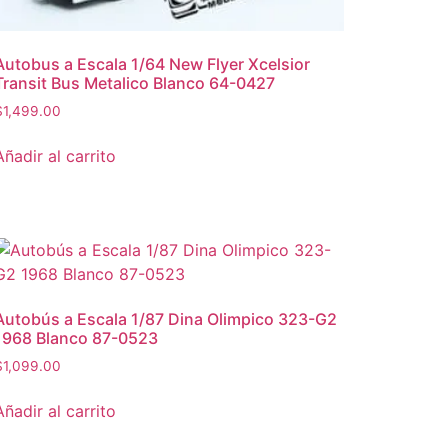
Autobus a Escala 1/64 New Flyer Xcelsior
Transit Bus Metalico Blanco 64-0427
$
1,499.00
Añadir al carrito
Autobús a Escala 1/87 Dina Olimpico 323-G2
1968 Blanco 87-0523
$
1,099.00
Añadir al carrito