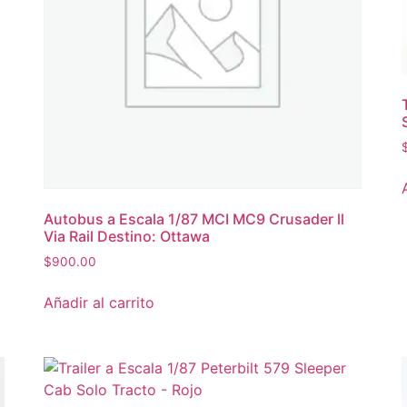
Autobus a Escala 1/87 MCI MC9 Crusader ll
Via Rail Destino: Ottawa
$
900.00
Añadir al carrito