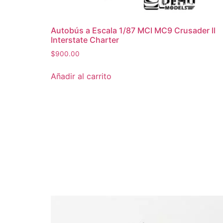
Autobús a Escala 1/87 MCI MC9 Crusader ll
Interstate Charter
$
900.00
Añadir al carrito