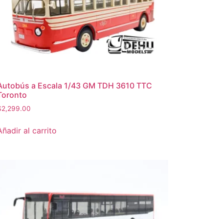
Autobús a Escala 1/43 GM TDH 3610 TTC
Toronto
$
2,299.00
Añadir al carrito