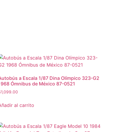
Autobús a Escala 1/87 Dina Olímpico 323-G2
1968 Ómnibus de México 87-0521
$
1,099.00
Añadir al carrito