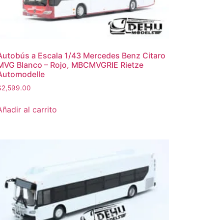
Autobús a Escala 1/43 Mercedes Benz Citaro
MVG Blanco – Rojo, MBCMVGRIE Rietze
Automodelle
$
2,599.00
Añadir al carrito