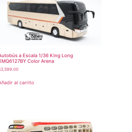
Autobús a Escala 1/36 King Long
XMQ6127BY Color Arena
$
2,599.00
Añadir al carrito