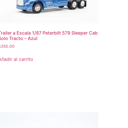
Trailer a Escala 1/87 Peterbilt 579 Sleeper Cab
Solo Tracto – Azul
$
350.00
Añadir al carrito