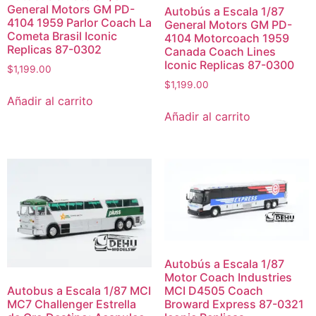
General Motors GM PD-
Autobús a Escala 1/87
4104 1959 Parlor Coach La
General Motors GM PD-
Cometa Brasil Iconic
4104 Motorcoach 1959
Replicas 87-0302
Canada Coach Lines
Iconic Replicas 87-0300
$
1,199.00
$
1,199.00
Añadir al carrito
Añadir al carrito
Autobús a Escala 1/87
Motor Coach Industries
Autobus a Escala 1/87 MCI
MCI D4505 Coach
MC7 Challenger Estrella
Broward Express 87-0321