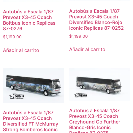
Autobús a Escala 1/87
Autobús a Escala 1/87
Prevost X3-45 Coach
Prevost X3-45 Coach
Diversified Blanco-Rojo
Boltbus Iconic Replicas
Iconic Replicas 87-0252
87-0276
$
1,199.00
$
1,199.00
Añadir al carrito
Añadir al carrito
Autobus a Escala 1/87
Autobús a Escala 1/87
Prevost X3-45 Coach
Prevost X3-45 Coach
Greyhound Go Further
Diversified FT McMurray
Blanco-Gris Iconic
Strong Bomberos Iconic
Replicas 87-0275