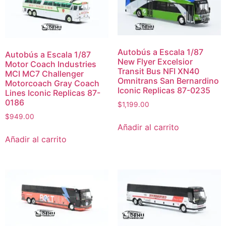
Autobús a Escala 1/87
Autobús a Escala 1/87
New Flyer Excelsior
Motor Coach Industries
Transit Bus NFI XN40
MCI MC7 Challenger
Omnitrans San Bernardino
Motorcoach Gray Coach
Iconic Replicas 87-0235
Lines Iconic Replicas 87-
0186
$
1,199.00
$
949.00
Añadir al carrito
Añadir al carrito