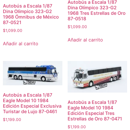
Autobús a Escala 1/87
Autobús a Escala 1/87
Dina Olímpico 323-G2
Dina Olímpico 323-G2
1968 Tres Estrellas de Oro
1968 Ómnibus de México
87-0518
87-0521
$
1,099.00
$
1,099.00
Añadir al carrito
Añadir al carrito
Autobús a Escala 1/87
Eagle Model 10 1984
Autobús a Escala 1/87
Edición Especial Exclusiva
Eagle Model 10 1984
Turistar de Lujo 87-0461
Edición Especial Tres
Estrellas de Oro 87-0471
$
1,199.00
$
1,199.00