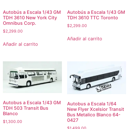
Autobús a Escala 1/43 GM
Autobús a Escala 1/43 GM
TDH 3610 New York City
TDH 3610 TTC Toronto
Omnibus Corp.
$
2,299.00
$
2,299.00
Añadir al carrito
Añadir al carrito
Autobus a Escala 1/43 GM
Autobus a Escala 1/64
TDH 503 Transit Bus
New Flyer Xcelsior Transit
Blanco
Bus Metalico Blanco 64-
0427
$
1,300.00
$
1,499.00