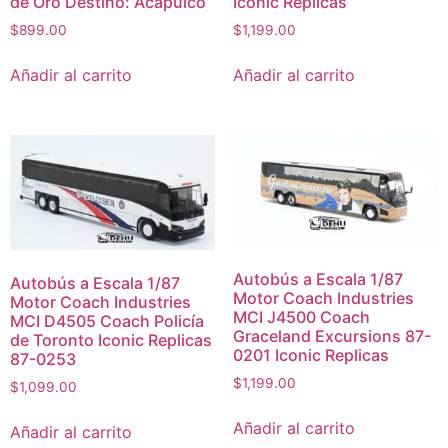
de Oro Destino: Acapulco
Iconic Replicas
$
899.00
$
1,199.00
Añadir al carrito
Añadir al carrito
Autobús a Escala 1/87
Autobús a Escala 1/87
Motor Coach Industries
Motor Coach Industries
MCI J4500 Coach
MCI D4505 Coach Policía
Graceland Excursions 87-
de Toronto Iconic Replicas
0201 Iconic Replicas
87-0253
$
1,199.00
$
1,099.00
Añadir al carrito
Añadir al carrito