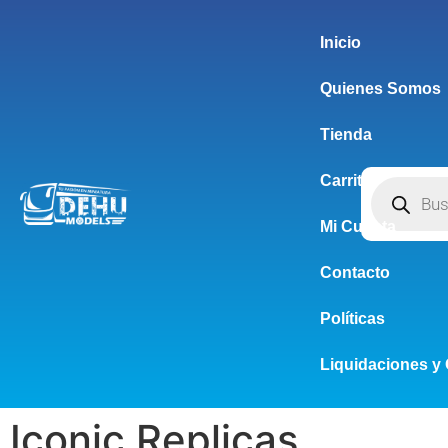
Inicio
Quienes Somos
Tienda
Carrito
Mi Cuenta
Contacto
Políticas
Liquidaciones y 
Iconic Replicas