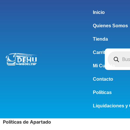
Inicio
Quienes Somos
Tienda
Carrito
Mi Cuenta
Contacto
Políticas
Liquidaciones y 
Políticas de Apartado