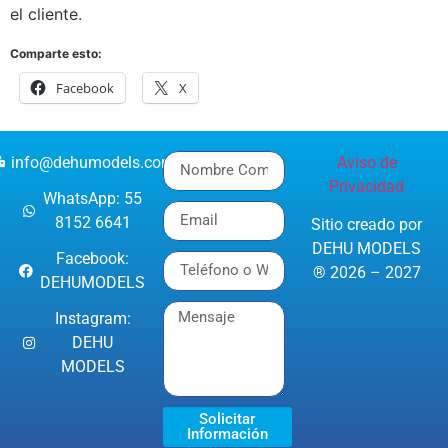
el cliente.
Comparte esto:
Facebook
X
info@dehumodels.com
Aviso de
Privacidad
WhatsApp: 55
8152 6641
Sitio creado por
DEHU MODELS
Facebook:
® 2026 – 2027
DEHUMODELS
Instagram:
DEHU
MODELS
Solicitar
Información