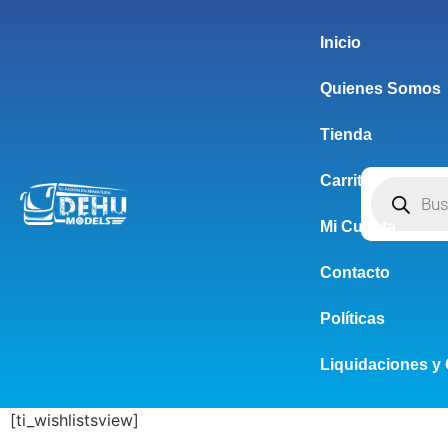
Inicio
Quienes Somos
Tienda
Carrito
Mi Cuenta
Contacto
Políticas
Liquidaciones y 
[ti_wishlistsview]