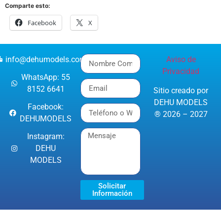
Comparte esto:
Facebook
X
info@dehumodels.com
Aviso de
Privacidad
WhatsApp: 55
8152 6641
Sitio creado por
DEHU MODELS
Facebook:
® 2026 – 2027
DEHUMODELS
Instagram:
DEHU
MODELS
Solicitar
Información