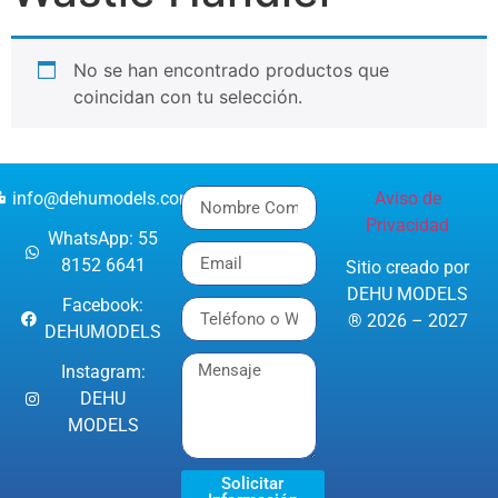
No se han encontrado productos que
coincidan con tu selección.
info@dehumodels.com
Aviso de
Privacidad
WhatsApp: 55
8152 6641
Sitio creado por
DEHU MODELS
Facebook:
® 2026 – 2027
DEHUMODELS
Instagram:
DEHU
MODELS
Solicitar