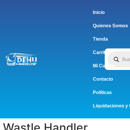
Inicio
Quienes Somos
Tienda
Carrito
Mi Cuenta
Contacto
Políticas
Liquidaciones y 
Wastle Handler