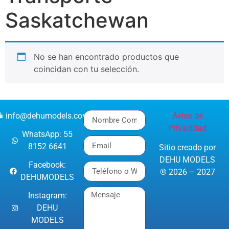
Saskatchewan
No se han encontrado productos que
coincidan con tu selección.
info@dehumodels.com
Aviso de
Privacidad
WhatsApp: 55
8152 6641
Sitio creado por
DEHU MODELS
Facebook:
® 2026 – 2027
DEHUMODELS
Instagram:
DEHU
MODELS