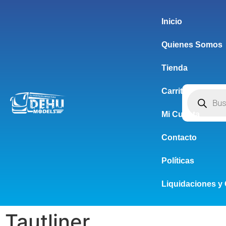
Inicio
Quienes Somos
Tienda
Carrito
Mi Cuenta
Contacto
Políticas
Liquidaciones y 
Tautliner