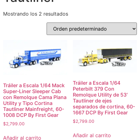
Mostrando los 2 resultados
Tráiler a Escala 1/64
Tráiler a Escala 1/64 Mack
Peterbilt 379 Con
Super-Liner Sleeper Cab
Remolque Utility de 53′
con Remolque Cama Plana
Tautliner de ejes
Utility y Tipo Cortina
separados de cortina, 60-
Tautliner Mainfreight, 60-
1667 DCP By First Gear
1008 DCP By First Gear
$
2,799.00
$
2,799.00
Añadir al carrito
Añadir al carrito