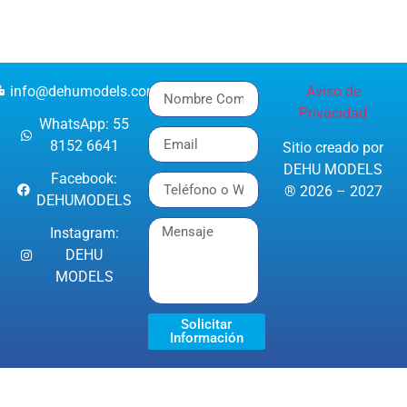
info@dehumodels.com
Aviso de
Privacidad
WhatsApp: 55
8152 6641
Sitio creado por
DEHU MODELS
Facebook:
® 2026 – 2027
DEHUMODELS
Instagram:
DEHU
MODELS
Solicitar
Información