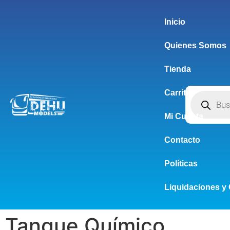
Inicio
Quienes Somos
Tienda
Carrito
Mi Cuenta
Contacto
Políticas
Liquidaciones y 
Tanque Químico