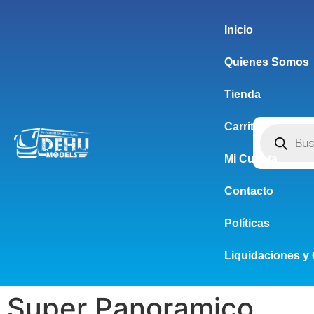
Inicio
Quienes Somos
Tienda
Carrito
Mi Cuenta
Contacto
Políticas
Liquidaciones y 
Super Panoramico