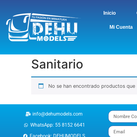
Inicio
Mi Cuenta
Sanitario
No se han encontrado productos que c
info@dehumodels.com
WhatsApp: 55 8152 6641
Facebook: DEHUMODELS