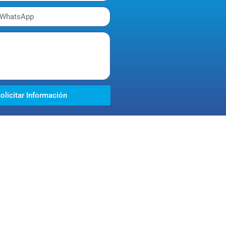
olicitar Información