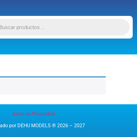
Aviso de Privacidad
reado por DEHU MODELS ® 2026 – 2027