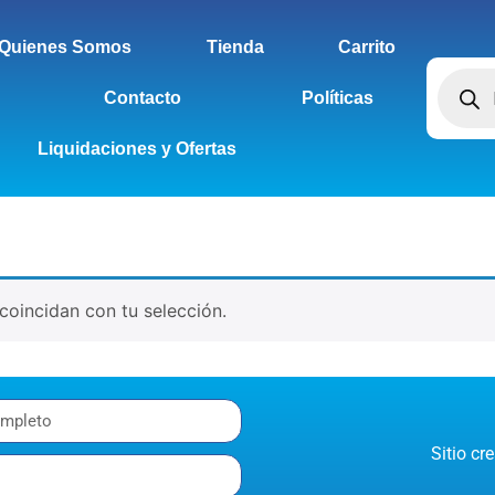
Quienes Somos
Tienda
Carrito
Contacto
Políticas
Liquidaciones y Ofertas
oincidan con tu selección.
Sitio c