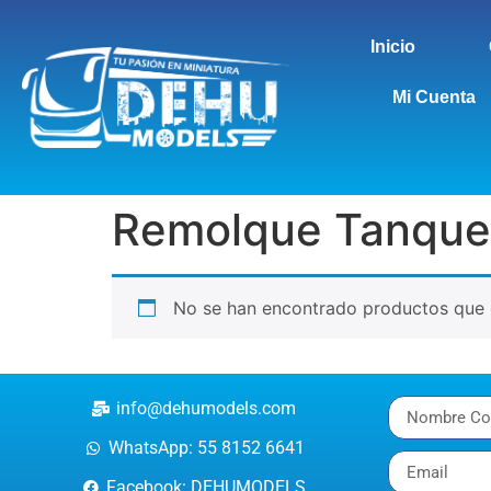
Inicio
Mi Cuenta
Remolque Tanque
No se han encontrado productos que c
info@dehumodels.com
WhatsApp: 55 8152 6641
Facebook: DEHUMODELS