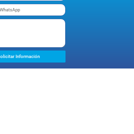
olicitar Información