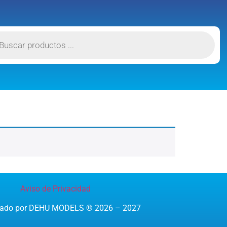
Aviso de Privacidad
reado por DEHU MODELS ® 2026 – 2027