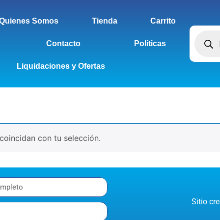
Quienes Somos
Tienda
Carrito
Contacto
Políticas
Liquidaciones y Ofertas
oincidan con tu selección.
Sitio c