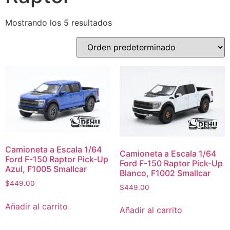
Mostrando los 5 resultados
Camioneta a Escala 1/64
Camioneta a Escala 1/64
Ford F-150 Raptor Pick-Up
Ford F-150 Raptor Pick-Up
Azul, F1005 Smallcar
Blanco, F1002 Smallcar
$
449.00
$
449.00
Añadir al carrito
Añadir al carrito