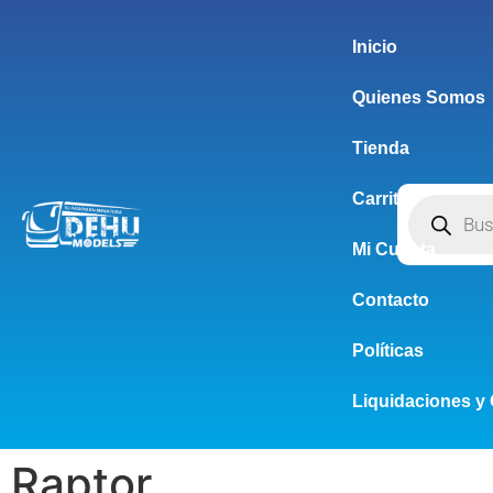
Inicio
Quienes Somos
Tienda
Carrito
Mi Cuenta
Contacto
Políticas
Liquidaciones y 
Raptor