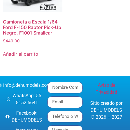
Camioneta a Escala 1/64
Ford F-150 Raptor Pick-Up
Negro, F1001 Smallcar
$
449.00
Añadir al carrito
info@dehumodels.com
Aviso de
Privacidad
WhatsApp: 55
8152 6641
Sitio creado por
DEHU MODELS
Facebook:
® 2026 – 2027
DEHUMODELS