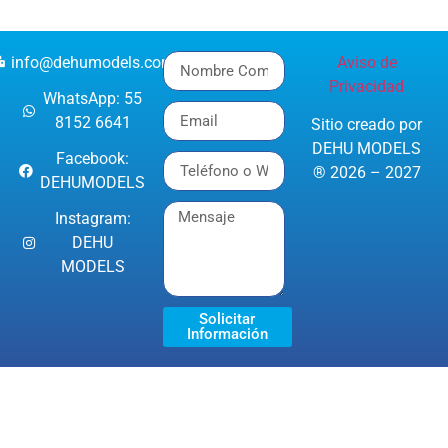
info@dehumodels.com
Aviso de
Privacidad
WhatsApp: 55
8152 6641
Sitio creado por
DEHU MODELS
Facebook:
® 2026 – 2027
DEHUMODELS
Instagram:
DEHU
MODELS
Solicitar
Información