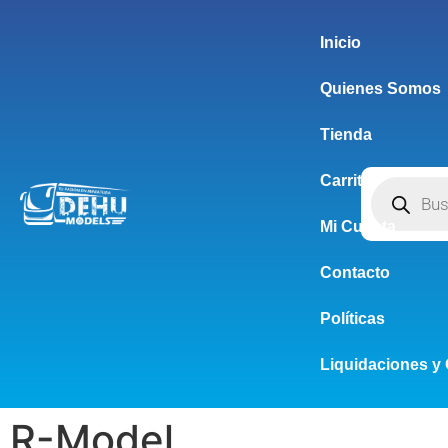
Inicio
Quienes Somos
Tienda
Carrito
Mi Cuenta
Contacto
Políticas
Liquidaciones y 
R-Model