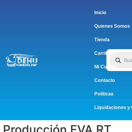
Inicio
Quienes Somos
Tienda
Carrito
Mi Cuenta
Contacto
Políticas
Liquidaciones y 
Producción EVA RT