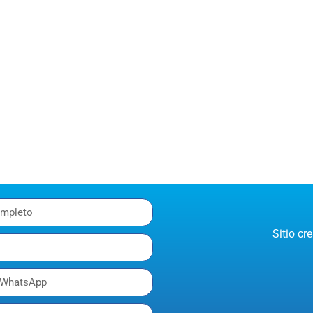
Sitio c