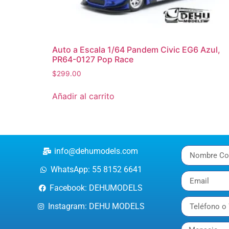
Auto a Escala 1/64 Pandem Civic EG6 Azul,
PR64-0127 Pop Race
$
299.00
Añadir al carrito
info@dehumodels.com
WhatsApp: 55 8152 6641
Facebook: DEHUMODELS
Instagram: DEHU MODELS