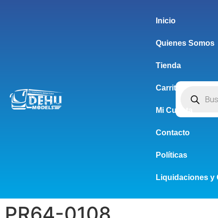
Inicio
Quienes Somos
Tienda
Carrito
Mi Cuenta
Contacto
Políticas
Liquidaciones y 
PR64-0108