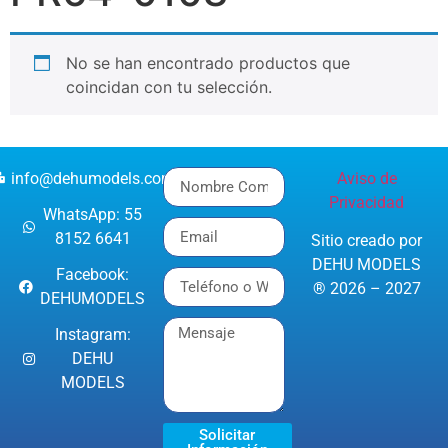
No se han encontrado productos que
coincidan con tu selección.
info@dehumodels.com
Aviso de
Privacidad
WhatsApp: 55
8152 6641
Sitio creado por
DEHU MODELS
Facebook:
® 2026 – 2027
DEHUMODELS
Instagram:
DEHU
MODELS
Solicitar