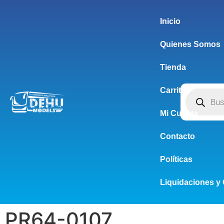
Inicio
Quienes Somos
Tienda
Carrito
Mi Cuenta
Contacto
Políticas
Liquidaciones y 
PR64-0107