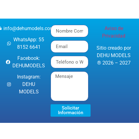
info@dehumodels.com
Aviso de
Privacidad
WhatsApp: 55
8152 6641
Sitio creado por
DEHU MODELS
Facebook:
® 2026 – 2027
DEHUMODELS
Instagram:
DEHU
MODELS
Solicitar
Información