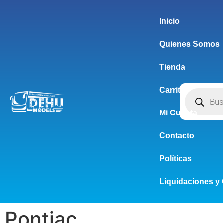
Inicio
Quienes Somos
Tienda
Carrito
Mi Cuenta
Contacto
Políticas
Liquidaciones y 
Pontiac