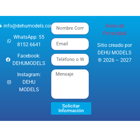
info@dehumodels.com
Aviso de
Privacidad
WhatsApp: 55
8152 6641
Sitio creado por
DEHU MODELS
Facebook:
® 2026 – 2027
DEHUMODELS
Instagram:
DEHU
MODELS
Solicitar
Información