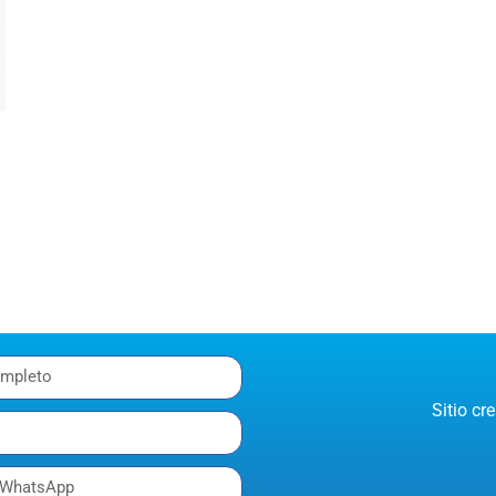
Sitio c