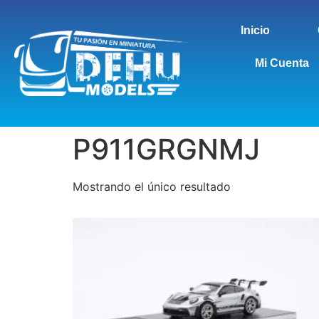
Inicio
Mi Cuenta
P911GRGNMJ
Mostrando el único resultado