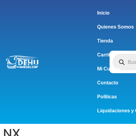
Inicio
Quienes Somos
Tienda
Carrito
Mi Cuenta
Contacto
Políticas
Liquidaciones y 
NX