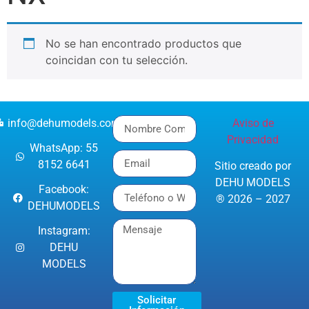
No se han encontrado productos que
coincidan con tu selección.
info@dehumodels.com
Aviso de
Privacidad
WhatsApp: 55
8152 6641
Sitio creado por
DEHU MODELS
Facebook:
® 2026 – 2027
DEHUMODELS
Instagram:
DEHU
MODELS
Solicitar