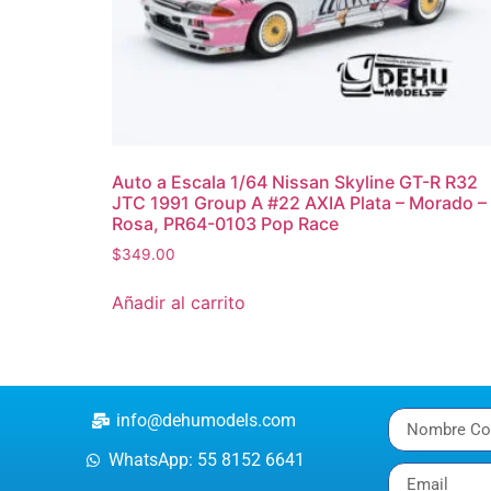
Auto a Escala 1/64 Nissan Skyline GT-R R32
JTC 1991 Group A #22 AXIA Plata – Morado –
Rosa, PR64-0103 Pop Race
$
349.00
Añadir al carrito
info@dehumodels.com
WhatsApp: 55 8152 6641