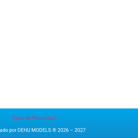
Aviso de Privacidad
reado por DEHU MODELS ® 2026 – 2027