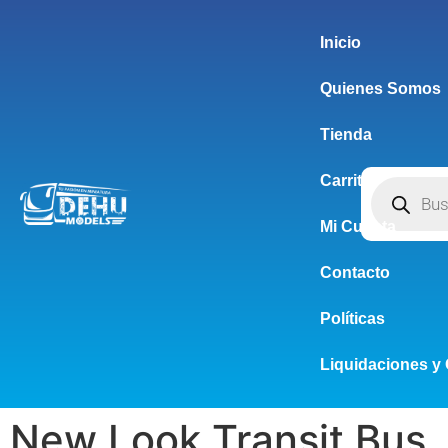
Inicio
Quienes Somos
Tienda
Carrito
Mi Cuenta
Contacto
Políticas
Liquidaciones y 
New Look Transit Bus