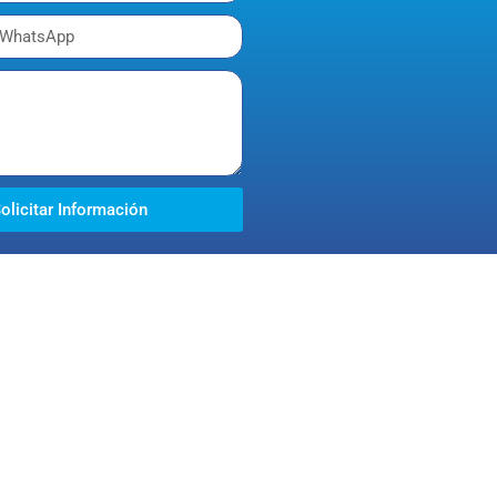
olicitar Información