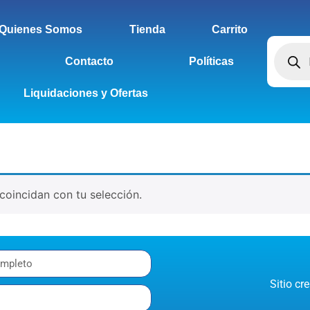
Quienes Somos
Tienda
Carrito
Contacto
Políticas
Liquidaciones y Ofertas
oincidan con tu selección.
Sitio c