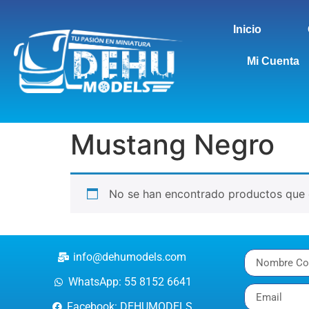
Inicio
Mi Cuenta
Mustang Negro
No se han encontrado productos que c
info@dehumodels.com
WhatsApp: 55 8152 6641
Facebook: DEHUMODELS