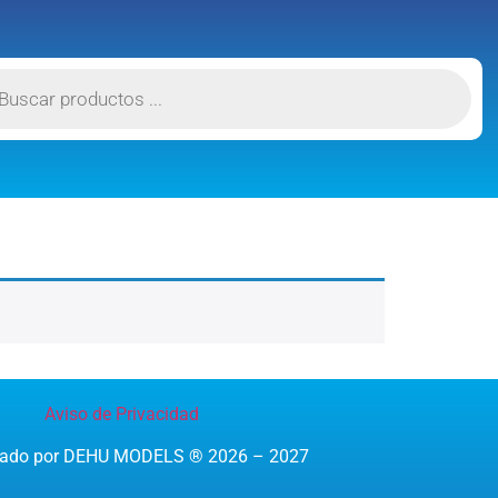
Aviso de Privacidad
reado por DEHU MODELS ® 2026 – 2027