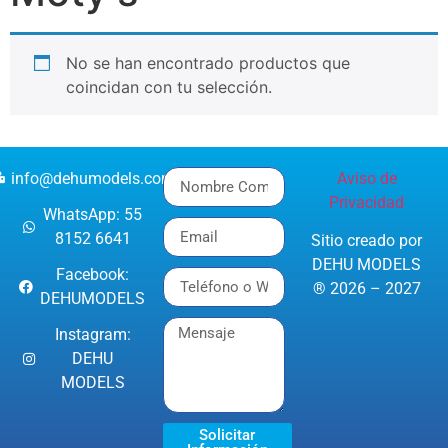
No se han encontrado productos que
coincidan con tu selección.
info@dehumodels.com
Aviso de
Privacidad
WhatsApp: 55
8152 6641
Sitio creado por
DEHU MODELS
Facebook:
® 2026 – 2027
DEHUMODELS
Instagram:
DEHU
MODELS
Solicitar