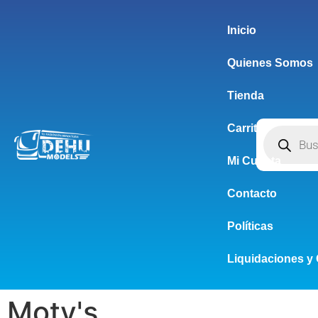
Inicio
Quienes Somos
Tienda
Carrito
Mi Cuenta
Contacto
Políticas
Liquidaciones y 
Moty's