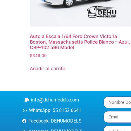
Auto a Escala 1/64 Ford Crown Victoria
Boston, Massachusetts Police Blanco – Azul,
CBP-102 596 Model
$
349.00
Añadir al carrito
info@dehumodels.com
WhatsApp: 55 8152 6641
Facebook: DEHUMODELS