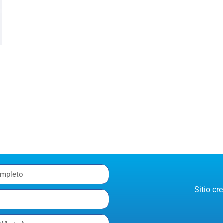
Sitio c