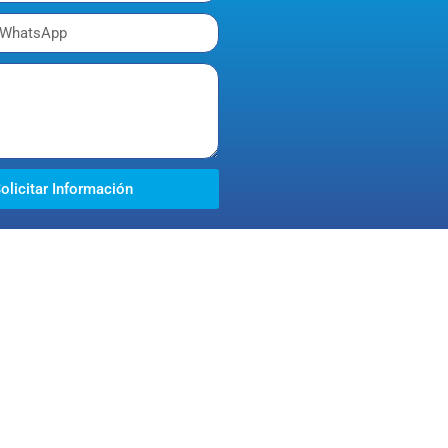
olicitar Información