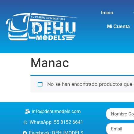
Inicio
Mi Cuenta
Manac
No se han encontrado productos que c
info@dehumodels.com
WhatsApp: 55 8152 6641
Facebook: DEHUMODELS