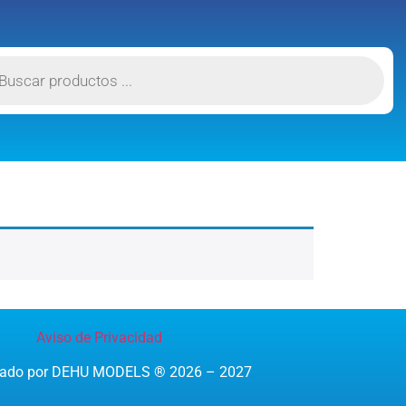
Aviso de Privacidad
reado por DEHU MODELS ® 2026 – 2027