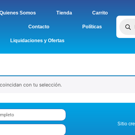
Quienes Somos
Tienda
Carrito
Contacto
Políticas
Liquidaciones y Ofertas
oincidan con tu selección.
Sitio c